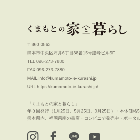
〒860-0863
熊本市中央区坪井6丁目38番15号建峰ビル5F
TEL 096-273-7880
FAX 096-273-7880
MAIL
info@kumamoto-ie-kurashi.jp
URL
https://kumamoto-ie-kurashi.jp/
『くまもとの家と暮らし』
年３回発行（1月25日、5月25日、9月25日）・本体価格5
熊本県内、福岡県南の書店・コンビニで発売中・ポータ