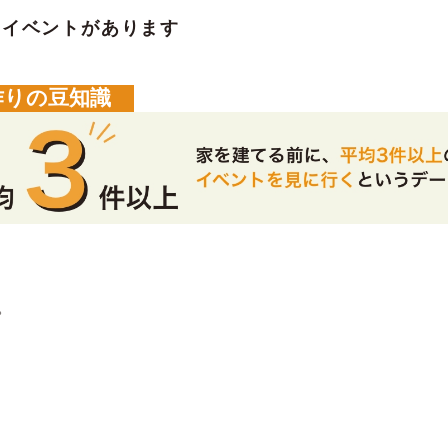
のイベントがあります
作りの豆知識
。