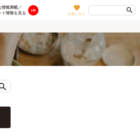
な情報満載／
5
ント情報を見る
お気に入り