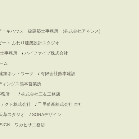
アーキハウス一級建築士事務所 (株式会社アネシス)
ビート ふわり建築設計スタジオ
士事務所
/
ハイファイブ株式会社
ーム
 建築ネットワーク
/
有限会社熊本建設
ディングス熊本営業所
事務所
/
株式会社三友工務店
キテクト株式会社
/
千里殖産株式会社 本社
天草スタジオ
/
SORAデザイン
DESIGN ワカヒサ工務店