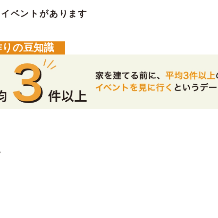
のイベントがあります
作りの豆知識
。