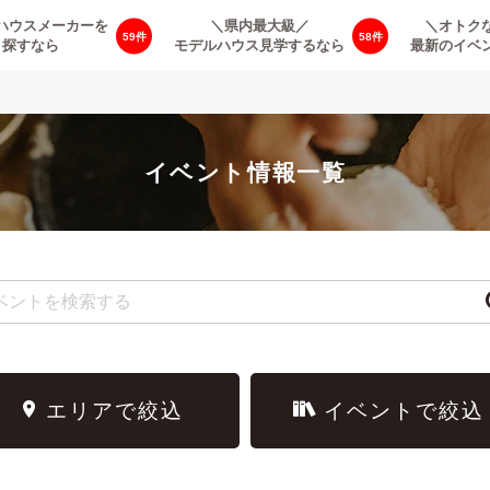
ハウスメーカーを
＼県内最大級／
＼オトク
59
58
探すなら
モデルハウス見学するなら
最新のイベ
イベント情報一覧
エリアで絞込
イベントで絞込