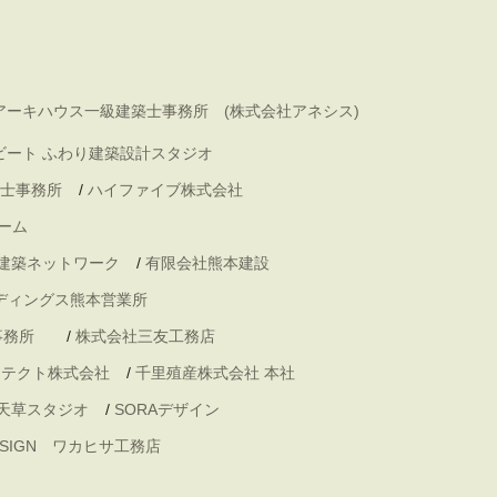
アーキハウス一級建築士事務所 (株式会社アネシス)
ビート ふわり建築設計スタジオ
士事務所
/
ハイファイブ株式会社
ーム
 建築ネットワーク
/
有限会社熊本建設
ディングス熊本営業所
事務所
/
株式会社三友工務店
キテクト株式会社
/
千里殖産株式会社 本社
天草スタジオ
/
SORAデザイン
DESIGN ワカヒサ工務店