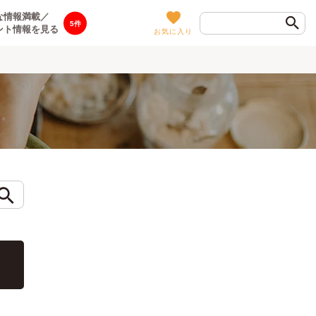
な情報満載／
5
ント情報を見る
お気に入り