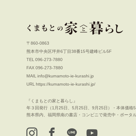
〒860-0863
熊本市中央区坪井6丁目38番15号建峰ビル5F
TEL 096-273-7880
FAX 096-273-7880
MAIL
info@kumamoto-ie-kurashi.jp
URL
https://kumamoto-ie-kurashi.jp/
『くまもとの家と暮らし』
年３回発行（1月25日、5月25日、9月25日）・本体価格5
熊本県内、福岡県南の書店・コンビニで発売中・ポータ