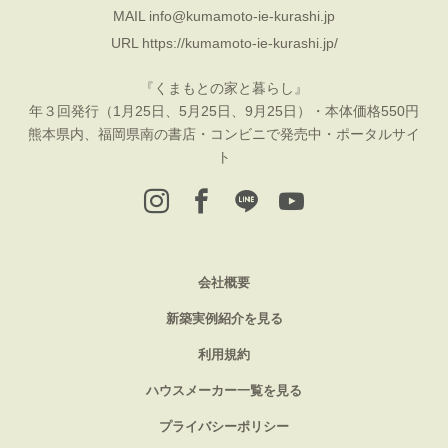
MAIL
info@kumamoto-ie-kurashi.jp
URL
https://kumamoto-ie-kurashi.jp/
『くまもとの家と暮らし』
年３回発行（1月25日、5月25日、9月25日）・本体価格550円
熊本県内、福岡県南の書店・コンビニで発売中・ポータルサイ
ト
会社概要
新築実例紹介を見る
利用規約
ハウスメーカー一覧を見る
プライバシーポリシー