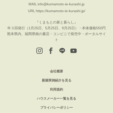
MAIL
info@kumamoto-ie-kurashi.jp
URL
https://kumamoto-ie-kurashi.jp/
『くまもとの家と暮らし』
年３回発行（1月25日、5月25日、9月25日）・本体価格550円
熊本県内、福岡県南の書店・コンビニで発売中・ポータルサイ
ト
会社概要
新築実例紹介を見る
利用規約
ハウスメーカー一覧を見る
プライバシーポリシー