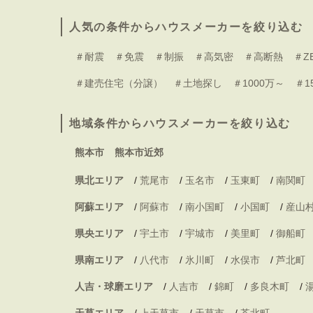
人気の条件からハウスメーカーを絞り込む
＃耐震
＃免震
＃制振
＃高気密
＃高断熱
＃Z
＃建売住宅（分譲）
＃土地探し
＃1000万～
＃1
地域条件からハウスメーカーを絞り込む
熊本市
熊本市近郊
県北エリア
/
荒尾市
/
玉名市
/
玉東町
/
南関町
阿蘇エリア
/
阿蘇市
/
南小国町
/
小国町
/
産山
県央エリア
/
宇土市
/
宇城市
/
美里町
/
御船町
県南エリア
/
八代市
/
氷川町
/
水俣市
/
芦北町
人吉・球磨エリア
/
人吉市
/
錦町
/
多良木町
/
天草エリア
/
上天草市
/
天草市
/
苓北町