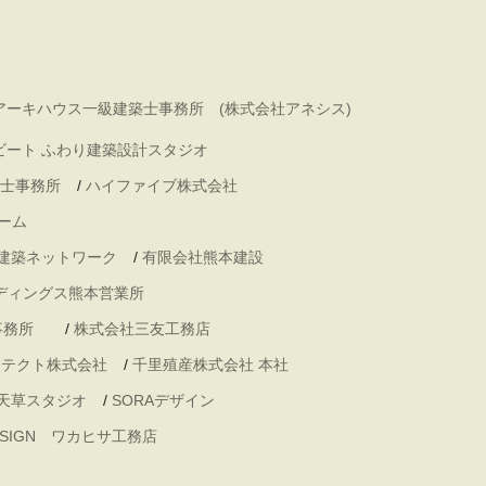
アーキハウス一級建築士事務所 (株式会社アネシス)
ビート ふわり建築設計スタジオ
士事務所
/
ハイファイブ株式会社
ーム
 建築ネットワーク
/
有限会社熊本建設
ディングス熊本営業所
事務所
/
株式会社三友工務店
キテクト株式会社
/
千里殖産株式会社 本社
天草スタジオ
/
SORAデザイン
DESIGN ワカヒサ工務店