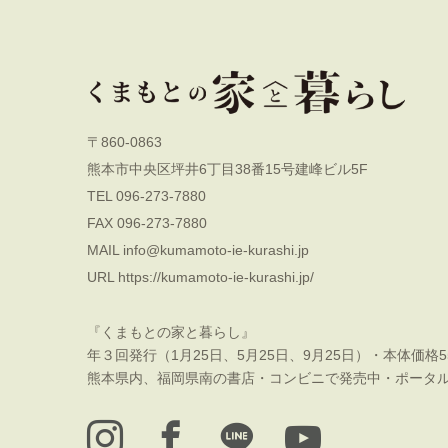
〒860-0863
熊本市中央区坪井6丁目38番15号建峰ビル5F
TEL 096-273-7880
FAX 096-273-7880
MAIL
info@kumamoto-ie-kurashi.jp
URL
https://kumamoto-ie-kurashi.jp/
『くまもとの家と暮らし』
年３回発行（1月25日、5月25日、9月25日）・本体価格5
熊本県内、福岡県南の書店・コンビニで発売中・ポータ