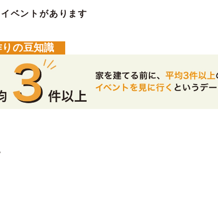
のイベントがあります
作りの豆知識
。