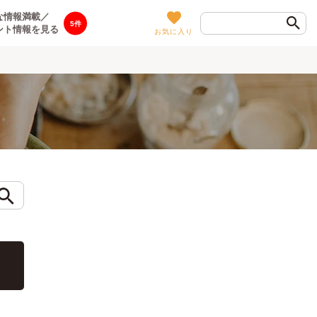
な情報満載／
5
ント情報を見る
お気に入り