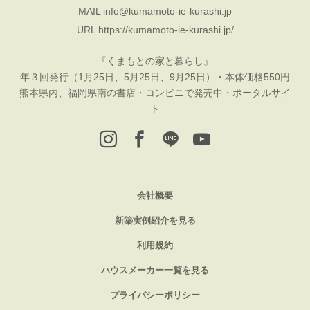
MAIL
info@kumamoto-ie-kurashi.jp
URL
https://kumamoto-ie-kurashi.jp/
『くまもとの家と暮らし』
年３回発行（1月25日、5月25日、9月25日）・本体価格550円
熊本県内、福岡県南の書店・コンビニで発売中・ポータルサイ
ト
会社概要
新築実例紹介を見る
利用規約
ハウスメーカー一覧を見る
プライバシーポリシー