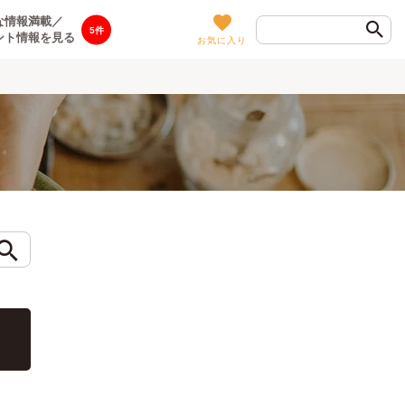
な情報満載／
5
ント情報を見る
お気に入り