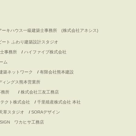
アーキハウス一級建築士事務所 (株式会社アネシス)
ビート ふわり建築設計スタジオ
士事務所
/
ハイファイブ株式会社
ーム
 建築ネットワーク
/
有限会社熊本建設
ディングス熊本営業所
事務所
/
株式会社三友工務店
キテクト株式会社
/
千里殖産株式会社 本社
天草スタジオ
/
SORAデザイン
DESIGN ワカヒサ工務店