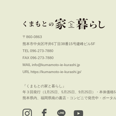
〒860-0863
熊本市中央区坪井6丁目38番15号建峰ビル5F
TEL 096-273-7880
FAX 096-273-7880
MAIL
info@kumamoto-ie-kurashi.jp
URL
https://kumamoto-ie-kurashi.jp/
『くまもとの家と暮らし』
年３回発行（1月25日、5月25日、9月25日）・本体価格5
熊本県内、福岡県南の書店・コンビニで発売中・ポータ