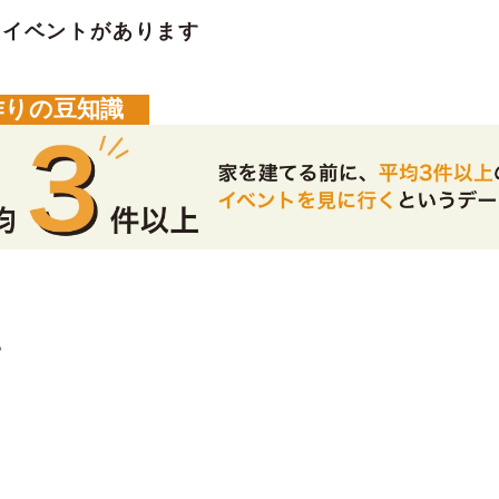
のイベントがあります
作りの豆知識
。