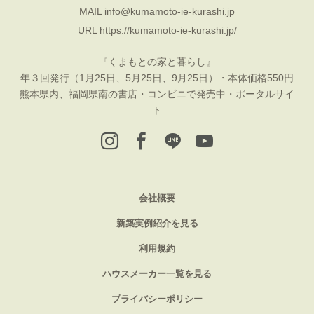
MAIL
info@kumamoto-ie-kurashi.jp
URL
https://kumamoto-ie-kurashi.jp/
『くまもとの家と暮らし』
年３回発行（1月25日、5月25日、9月25日）・本体価格550円
熊本県内、福岡県南の書店・コンビニで発売中・ポータルサイ
ト
会社概要
新築実例紹介を見る
利用規約
ハウスメーカー一覧を見る
プライバシーポリシー