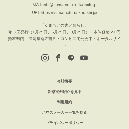
MAIL
info@kumamoto-ie-kurashi.jp
URL
https://kumamoto-ie-kurashi.jp/
『くまもとの家と暮らし』
年３回発行（1月25日、5月25日、9月25日）・本体価格550円
熊本県内、福岡県南の書店・コンビニで発売中・ポータルサイ
ト
会社概要
新築実例紹介を見る
利用規約
ハウスメーカー一覧を見る
プライバシーポリシー