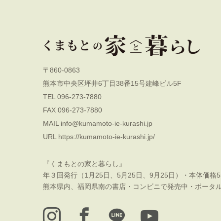
〒860-0863
熊本市中央区坪井6丁目38番15号建峰ビル5F
TEL 096-273-7880
FAX 096-273-7880
MAIL
info@kumamoto-ie-kurashi.jp
URL
https://kumamoto-ie-kurashi.jp/
『くまもとの家と暮らし』
年３回発行（1月25日、5月25日、9月25日）・本体価格5
熊本県内、福岡県南の書店・コンビニで発売中・ポータ