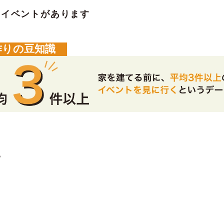
のイベントがあります
作りの豆知識
。