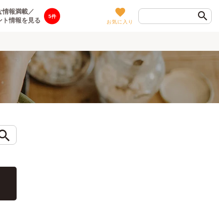
な情報満載／
5
ント情報を見る
お気に入り