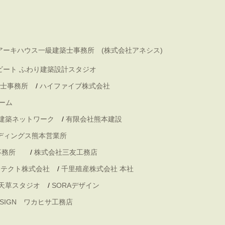
アーキハウス一級建築士事務所 (株式会社アネシス)
ビート ふわり建築設計スタジオ
士事務所
/
ハイファイブ株式会社
ーム
 建築ネットワーク
/
有限会社熊本建設
ディングス熊本営業所
事務所
/
株式会社三友工務店
キテクト株式会社
/
千里殖産株式会社 本社
天草スタジオ
/
SORAデザイン
DESIGN ワカヒサ工務店