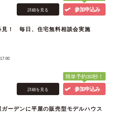
参加申込み
詳細を見る
必見！ 毎日、住宅無料相談会実施
17:00
簡単予約30秒！
参加申込み
詳細を見る
屋ガーデンに平屋の販売型モデルハウス