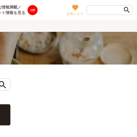
な情報満載／
5
ント情報を見る
お気に入り