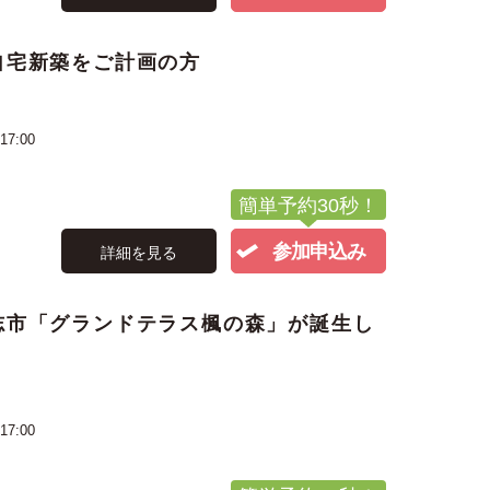
自宅新築をご計画の方
17:00
簡単予約30秒！
参加申込み
詳細を見る
志市「グランドテラス楓の森」が誕生し
17:00