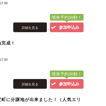
17:00
簡単予約30秒！
参加申込み
詳細を見る
地完成！
17:00
簡単予約30秒！
参加申込み
詳細を見る
置町に分譲地が出来ました！（人気エリ