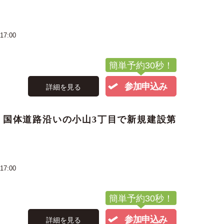
17:00
簡単予約30秒！
参加申込み
詳細を見る
 国体道路沿いの小山3丁目で新規建設第
17:00
簡単予約30秒！
参加申込み
詳細を見る