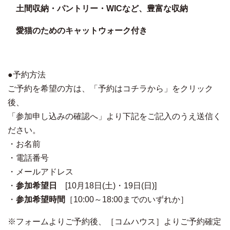
土間収納・パントリー・WICなど、豊富な収納
愛猫のためのキャットウォーク付き
●
予約方法
ご予約を希望の方は、「予約はコチラから」をクリック
後、
「参加申し込みの確認へ」より下記をご記入のうえ送信く
ださい。
・お名前
・電話番号
・メールアドレス
・
参加希望日
[10
月18
日
(
土
)
・19
日
(
日
)]
・
参加希望時間
［
10:00
～18:00までのいずれか
］
※
フォームよりご予約後、［コムハウス］よりご予約確定