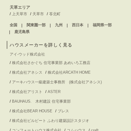
天草エリア
/
/
/
上天草市
天草市
苓北町
全国
関東圏一部
九州
西日本
福岡県一部
鹿児島県
ハウスメーカーを詳しく見る
アイ-ウッド株式会社
/
株式会社さかぐち 住宅事業部 あめいろ工務店
/
/
株式会社アネシス
株式会社ARCATH HOME
/
アーキハウス一級建築士事務所 (株式会社アネシス)
/
/
株式会社アリスト
ASTER
/
BAUHAUS. 木村建設 住宅事業部
/
/
株式会社BEAR HOUSE
ブレス
/
株式会社ビルビート ふわり建築設計スタジオ
/
/
/
コンフォートハウス株式会社
コムハウス
craft