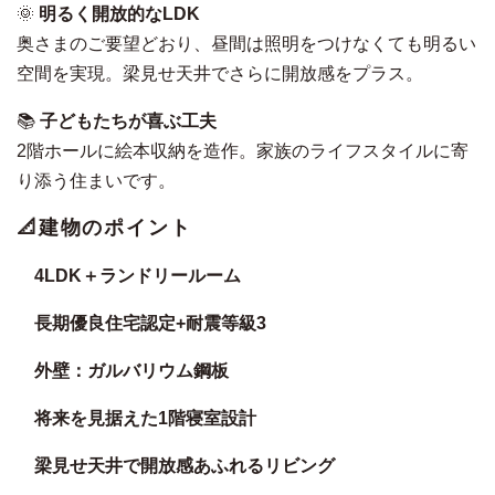
🌞
明るく開放的なLDK
奥さまのご要望どおり、昼間は照明をつけなくても明るい
空間を実現。梁見せ天井でさらに開放感をプラス。
📚
子どもたちが喜ぶ工夫
2階ホールに絵本収納を造作。家族のライフスタイルに寄
り添う住まいです。
📐建物のポイント
4LDK＋ランドリールーム
長期優良住宅認定+耐震等級3
外壁：ガルバリウム鋼板
将来を見据えた1階寝室設計
梁見せ天井で開放感あふれるリビング