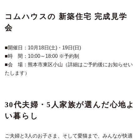
コムハウスの 新築住宅 完成見学
会
■
開催日：10月18日
(
土
)
・
19
日
(
日
)
■
時 間：
10:00
～
18:00
※予約制
■
会 場：
熊本市東区小山（詳細はご予約後にお知らせい
たします）
30代夫婦・5人家族が選んだ心地よ
い暮らし
ご夫婦と3人のお子さま、そして愛猫まで、みんなが快適