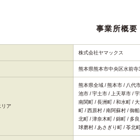
事業所概要
株式会社ヤマックス
熊本県熊本市中央区水前寺3
熊本県全域
熊本市
八代
池市
宇土市
上天草市
宇
南関町
長洲町
和水町
大
エリア
町
西原村
南阿蘇村
御船
北町
津奈木町
錦町
多良
球磨村
あさぎり町
苓北