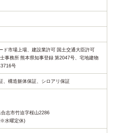
ード市場上場、建設業許可 国土交通大臣許可
建築士事務所 熊本県知事登録 第2047号、宅地建物
3716号
証、構造躯体保証、シロアリ保証
本県合志市竹迫字桜山2286
0(※水曜定休)