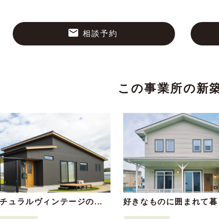
相談予約
この事業所の新
チュラルヴィンテージの...
好きなものに囲まれて暮ら