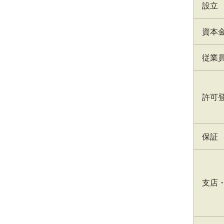
設立
資本
従業
許可
保証
支店