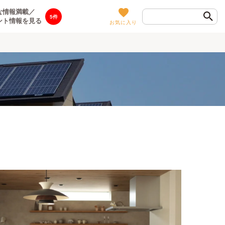
な情報満載／
5
ント情報を見る
お気に入り