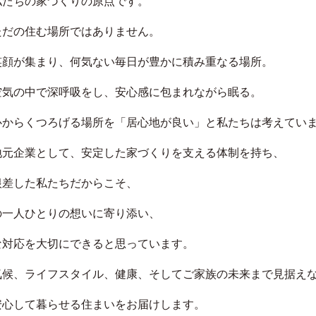
私たちの家づくりの原点です。
ただの住む場所ではありません。
笑顔が集まり、何気ない毎日が豊かに積み重なる場所。
空気の中で深呼吸をし、安心感に包まれながら眠る。
心からくつろげる場所を「居心地が良い」と私たちは考えてい
地元企業として、安定した家づくりを支える体制を持ち、
根差した私たちだからこそ、
の一人ひとりの想いに寄り添い、
な対応を大切にできると思っています。
気候、ライフスタイル、健康、そしてご家族の未来まで見据え
安心して暮らせる住まいをお届けします。