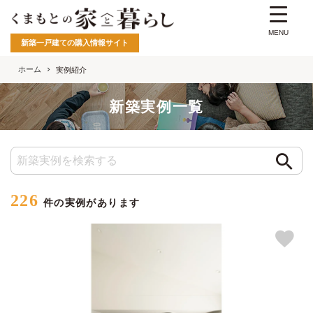
MENU
新築一戸建ての購入情報サイト
ホーム
実例紹介
新築実例一覧
226
件の実例があります