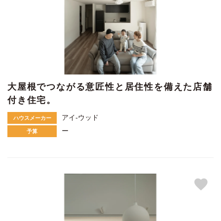
大屋根でつながる意匠性と居住性を備えた店舗
付き住宅。
アイ-ウッド
ハウスメーカー
ー
予算