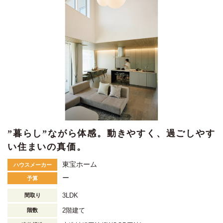
”暮らし”ながら体感。動きやすく、過ごしやす
い住まいの真価。
東宝ホーム
ハウスメーカー
ー
予算
3LDK
間取り
2階建て
階数