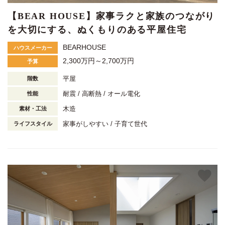
【BEAR HOUSE】家事ラクと家族のつながり
を大切にする、ぬくもりのある平屋住宅
BEARHOUSE
ハウスメーカー
2,300万円～2,700万円
予算
平屋
階数
耐震
高断熱
オール電化
性能
木造
素材・工法
家事がしやすい
子育て世代
ライフスタイル