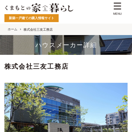
MENU
新築一戸建ての購入情報サイト
ホーム
株式会社三友工務店
ハウスメーカー詳細
株式会社三友工務店