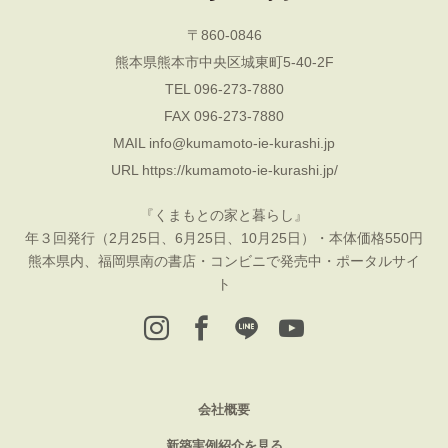
〒860-0846
熊本県熊本市中央区城東町5-40-2F
TEL 096-273-7880
FAX 096-273-7880
MAIL
info@kumamoto-ie-kurashi.jp
URL
https://kumamoto-ie-kurashi.jp/
『くまもとの家と暮らし』
年３回発行（2月25日、6月25日、10月25日）・本体価格550円
熊本県内、福岡県南の書店・コンビニで発売中・ポータルサイ
ト
会社概要
新築実例紹介を見る