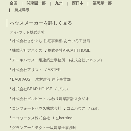
全国
関東圏一部
九州
西日本
福岡県一部
鹿児島県
ハウスメーカーを詳しく見る
アイ-ウッド株式会社
/
株式会社さかぐち 住宅事業部 あめいろ工務店
/
/
株式会社アネシス
株式会社ARCATH HOME
/
アーキハウス一級建築士事務所 (株式会社アネシス)
/
/
株式会社アリスト
ASTER
/
BAUHAUS. 木村建設 住宅事業部
/
/
株式会社BEAR HOUSE
ブレス
/
株式会社ビルビート ふわり建築設計スタジオ
/
/
/
コンフォートハウス株式会社
コムハウス
craft
/
/
エコワークス株式会社
玄housing
/
グランアーキテクト一級建築士事務所