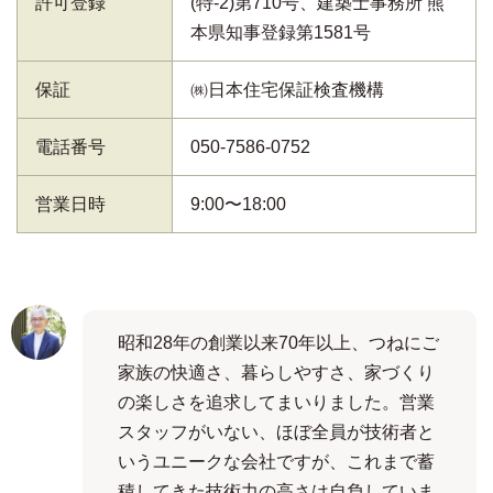
許可登録
(特-2)第710号、建築士事務所 熊
本県知事登録第1581号
保証
㈱日本住宅保証検査機構
電話番号
050-7586-0752
営業日時
9:00〜18:00
昭和28年の創業以来70年以上、つねにご
家族の快適さ、暮らしやすさ、家づくり
の楽しさを追求してまいりました。営業
スタッフがいない、ほぼ全員が技術者と
いうユニークな会社ですが、これまで蓄
積してきた技術力の高さは自負していま