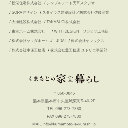
/
/
松栄住宅株式会社
シンプルノート天草スタジオ
/
/
SORAデザイン
スタイラス建築設計／株式会社佐藤産業
/
/
大海建設株式会社
TAKASUGI株式会社
/
/
東宝ホーム株式会社
WITH DESIGN ワカヒサ工務店
/
/
株式会社ヤマダホームズ JIDAI
株式会社ヤマックス
/
/
株式会社幸保工務店
株式会社豊工務店 ユトリエ事業部
〒860-0846
熊本県熊本市中央区城東町5-40-2F
TEL 096-273-7880
FAX 096-273-7880
MAIL
info@kumamoto-ie-kurashi.jp