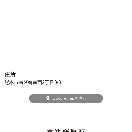
住所
熊本市南区御幸西2丁目3-3
Googlemapを見る