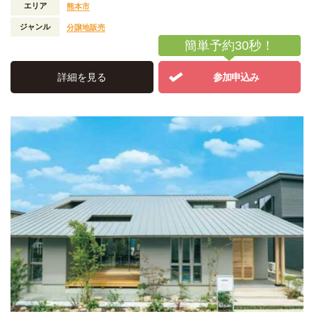
エリア
熊本市
ジャンル
分譲地販売
簡単予約30秒！
詳細を見る
参加申込み