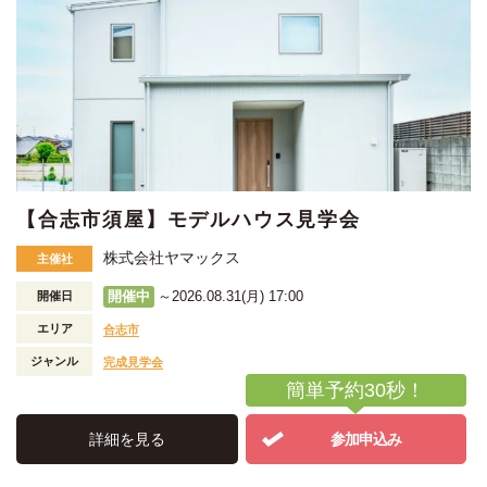
【合志市須屋】モデルハウス見学会
株式会社ヤマックス
主催社
開催中
～2026.08.31(月) 17:00
開催日
エリア
合志市
ジャンル
完成見学会
簡単予約30秒！
詳細を見る
参加申込み