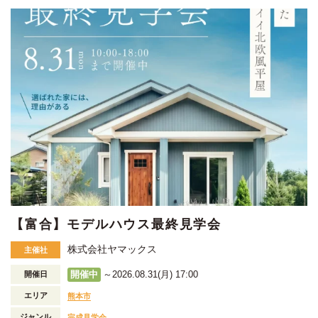
【富合】モデルハウス最終見学会
株式会社ヤマックス
主催社
開催中
～2026.08.31(月) 17:00
開催日
エリア
熊本市
ジャンル
完成見学会