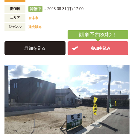
開催中
～2026.08.31(月) 17:00
開催日
エリア
合志市
ジャンル
建売販売
簡単予約30秒！
詳細を見る
参加申込み