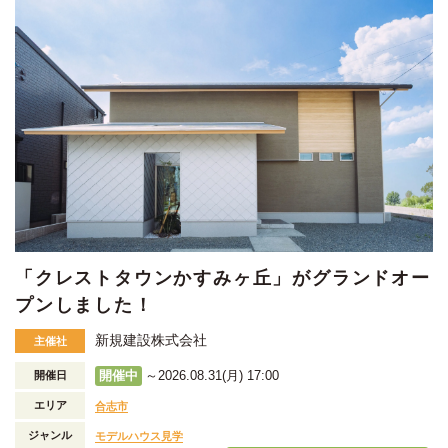
「クレストタウンかすみヶ丘」がグランドオー
プンしました！
新規建設株式会社
主催社
開催中
～2026.08.31(月) 17:00
開催日
エリア
合志市
ジャンル
モデルハウス見学