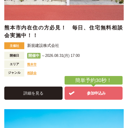
熊本市内在住の方必見！ 毎日、住宅無料相談
会実施中！！
新規建設株式会社
主催社
開催中
～2026.08.31(月) 17:00
開催日
エリア
熊本市
ジャンル
相談会
簡単予約30秒！
詳細を見る
参加申込み