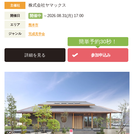
株式会社ヤマックス
主催社
開催中
～2026.08.31(月) 17:00
開催日
エリア
熊本市
ジャンル
完成見学会
簡単予約30秒！
詳細を見る
参加申込み