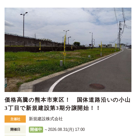
価格高騰の熊本市東区！ 国体道路沿いの小山
3丁目で新規建設第3期分譲開始！！
新規建設株式会社
主催社
開催中
～2026.08.31(月) 17:00
開催日