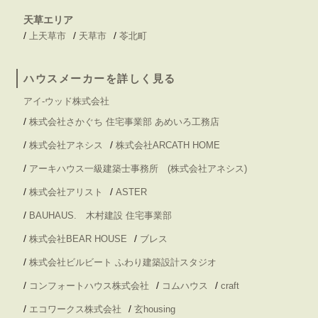
天草エリア
/
/
/
上天草市
天草市
苓北町
ハウスメーカーを詳しく見る
アイ-ウッド株式会社
/
株式会社さかぐち 住宅事業部 あめいろ工務店
/
/
株式会社アネシス
株式会社ARCATH HOME
/
アーキハウス一級建築士事務所 (株式会社アネシス)
/
/
株式会社アリスト
ASTER
/
BAUHAUS. 木村建設 住宅事業部
/
/
株式会社BEAR HOUSE
ブレス
/
株式会社ビルビート ふわり建築設計スタジオ
/
/
/
コンフォートハウス株式会社
コムハウス
craft
/
/
エコワークス株式会社
玄housing