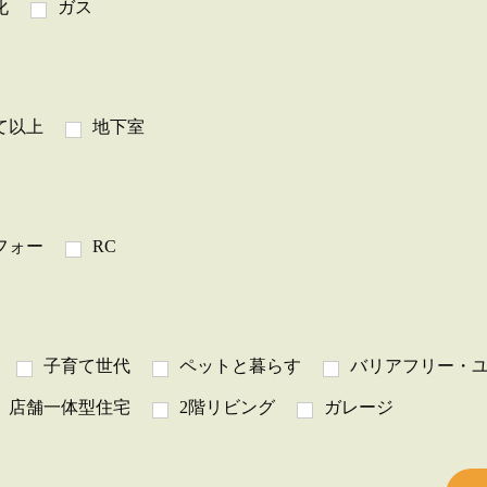
化
ガス
て以上
地下室
フォー
RC
子育て世代
ペットと暮らす
バリアフリー・
店舗一体型住宅
2階リビング
ガレージ