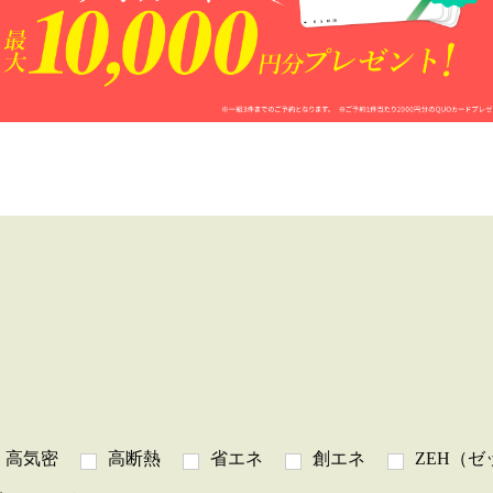
高気密
高断熱
省エネ
創エネ
ZEH（ゼ