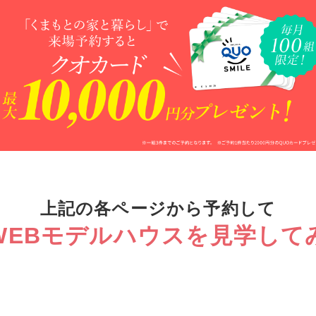
上記の各ページから予約して
WEBモデルハウスを
見学して