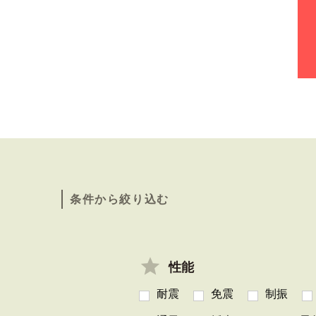
条件から絞り込む
性能
耐震
免震
制振