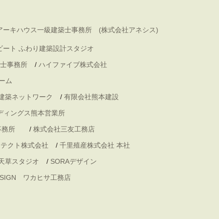
アーキハウス一級建築士事務所 (株式会社アネシス)
ビート ふわり建築設計スタジオ
士事務所
/
ハイファイブ株式会社
ーム
 建築ネットワーク
/
有限会社熊本建設
ディングス熊本営業所
事務所
/
株式会社三友工務店
キテクト株式会社
/
千里殖産株式会社 本社
天草スタジオ
/
SORAデザイン
DESIGN ワカヒサ工務店