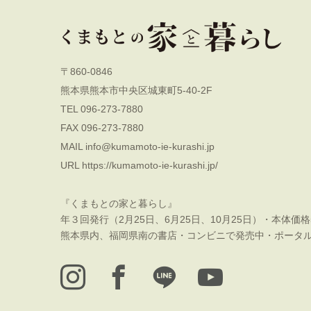
〒860-0846
熊本県熊本市中央区城東町5-40-2F
TEL 096-273-7880
FAX 096-273-7880
MAIL
info@kumamoto-ie-kurashi.jp
URL
https://kumamoto-ie-kurashi.jp/
『くまもとの家と暮らし』
年３回発行（2月25日、6月25日、10月25日）・本体価格
熊本県内、福岡県南の書店・コンビニで発売中・ポータ