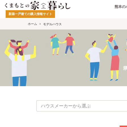
熊本の
新築一戸建ての購入情報サイト
ホーム
モデルハウス
ハウスメーカーから選ぶ