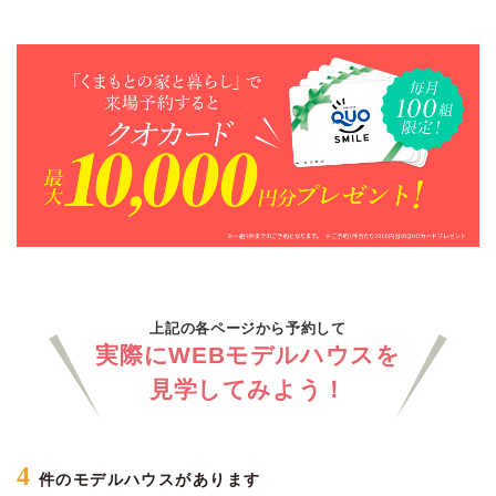
上記の各ページから予約して
実際にWEBモデルハウスを
見学してみよう！
4
件のモデルハウスがあります