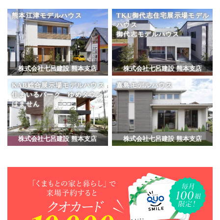
熊本江津モデルハウス
TKU御代志住宅展示場モデル
ハウス
御代志モデルハウス
株式会社七呂建設 熊本支店
株式会社七呂建設 熊本支店
KAB総合展示場モデルハウス
嘉島モデルハウス
住まいるパーク ゆめタウン
はません
株式会社七呂建設 熊本支店
株式会社七呂建設 熊本支店