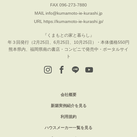
FAX 096-273-7880
MAIL
info@kumamoto-ie-kurashi.jp
URL
https://kumamoto-ie-kurashi.jp/
『くまもとの家と暮らし』
年３回発行（2月25日、6月25日、10月25日）・本体価格550円
熊本県内、福岡県南の書店・コンビニで発売中・ポータルサイ
ト
会社概要
新築実例紹介を見る
利用規約
ハウスメーカー一覧を見る