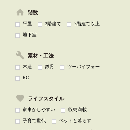
階数
平屋
2階建て
3階建て以上
地下室
素材・工法
木造
鉄骨
ツーバイフォー
RC
ライフスタイル
家事がしやすい
収納満載
子育て世代
ペットと暮らす