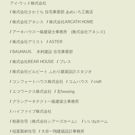
アイ-ウッド株式会社
/
株式会社さかぐち 住宅事業部 あめいろ工務店
/
/
株式会社アネシス
株式会社ARCATH HOME
/
アーキハウス一級建築士事務所 (株式会社アネシス)
/
/
株式会社アリスト
ASTER
/
BAUHAUS. 木村建設 住宅事業部
/
/
株式会社BEAR HOUSE
ブレス
/
株式会社ビルビート ふわり建築設計スタジオ
/
/
/
コンフォートハウス株式会社
コムハウス
craft
/
/
エコワークス株式会社
玄housing
/
グランアーキテクト一級建築士事務所
/
ハイファイブ株式会社
/
/
桧家住宅（株式会社シアーズホーム）
いいねホーム
/
/
稲葉製材住宅
大谷一翔建築設計事務所