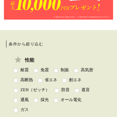
条件から絞り込む
性能
耐震
免震
制振
高気密
高断熱
省エネ
創エネ
ZEH（ゼッチ）
防音
遮音
通風
採光
オール電化
ガス