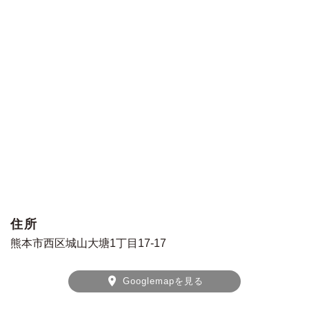
住所
熊本市西区城山大塘1丁目17-17
Googlemapを見る