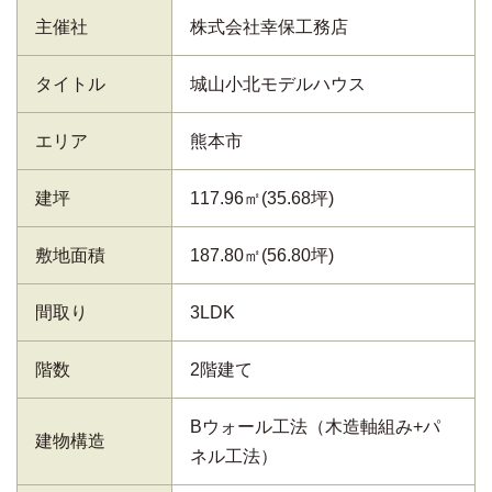
主催社
株式会社幸保工務店
タイトル
城山小北モデルハウス
エリア
熊本市
建坪
117.96㎡(35.68坪)
敷地面積
187.80㎡(56.80坪)
間取り
3LDK
階数
2階建て
Bウォール工法（木造軸組み+パ
建物構造
ネル工法）