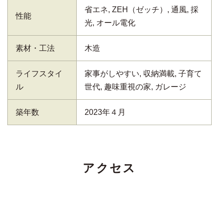
省エネ, ZEH（ゼッチ）, 通風, 採
性能
光, オール電化
素材・工法
木造
ライフスタイ
家事がしやすい, 収納満載, 子育て
ル
世代, 趣味重視の家, ガレージ
築年数
2023年４月
アクセス