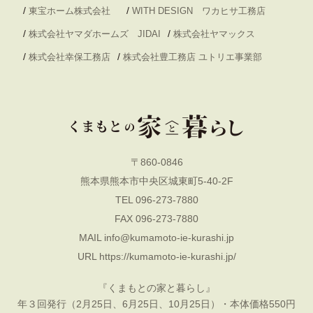
/
/
東宝ホーム株式会社
WITH DESIGN ワカヒサ工務店
/
/
株式会社ヤマダホームズ JIDAI
株式会社ヤマックス
/
/
株式会社幸保工務店
株式会社豊工務店 ユトリエ事業部
〒860-0846
熊本県熊本市中央区城東町5-40-2F
TEL 096-273-7880
FAX 096-273-7880
MAIL
info@kumamoto-ie-kurashi.jp
URL
https://kumamoto-ie-kurashi.jp/
『くまもとの家と暮らし』
年３回発行（2月25日、6月25日、10月25日）・本体価格550円