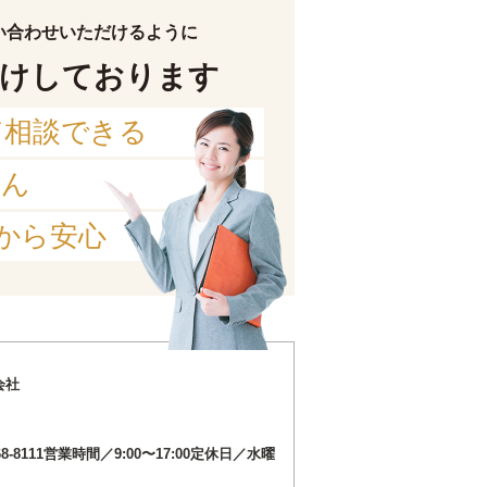
い合わせいただけるように
けしております
て相談できる
せん
から安心
会社
8-8111営業時間／9:00〜17:00定休日／水曜