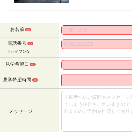
お名前
必須
電話番号
必須
※ハイフンなし
見学希望日
必須
見学希望時間
必須
メッセージ