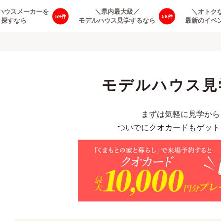
ハウスメーカーを
＼県内最大級／
＼オトク
59
58
探すなら
モデルハウス見学するなら
最新のイベ
モデルハウス見
まずは気軽に見学から
ついでにクオカードもゲット