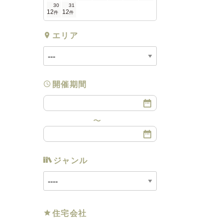
30
31
12
12
件
件
エリア
開催期間
ジャンル
住宅会社