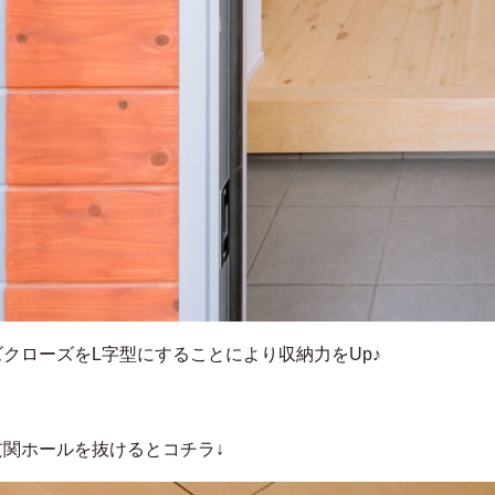
クローズをL字型にすることにより収納力をUp♪
玄関ホールを抜けるとコチラ↓