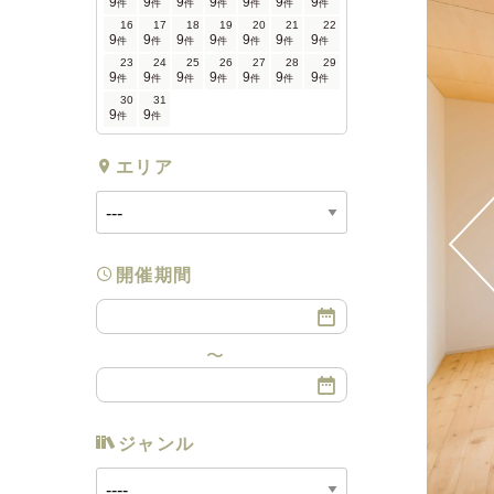
9
9
9
9
9
9
9
件
件
件
件
件
件
件
16
17
18
19
20
21
22
9
9
9
9
9
9
9
件
件
件
件
件
件
件
23
24
25
26
27
28
29
9
9
9
9
9
9
9
件
件
件
件
件
件
件
30
31
9
9
件
件
エリア
開催期間
ジャンル