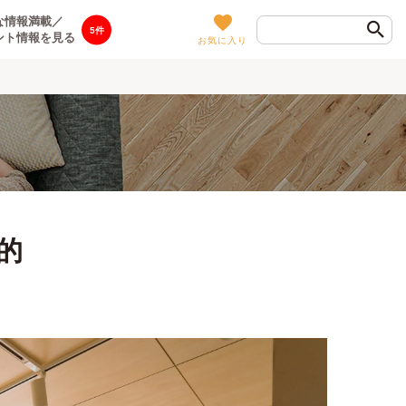
な情報満載／
5
ント情報を見る
お気に入り
的