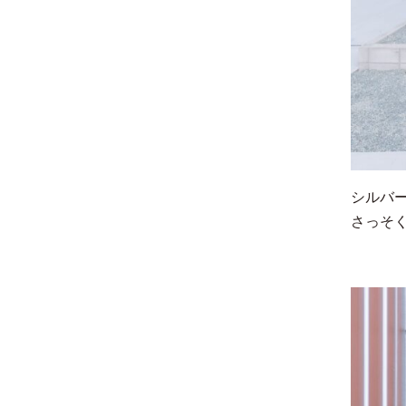
シルバー
さっそ