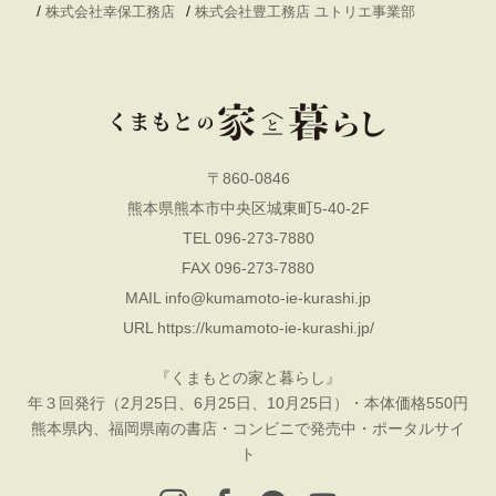
/
/
株式会社幸保工務店
株式会社豊工務店 ユトリエ事業部
〒860-0846
熊本県熊本市中央区城東町5-40-2F
TEL 096-273-7880
FAX 096-273-7880
MAIL
info@kumamoto-ie-kurashi.jp
URL
https://kumamoto-ie-kurashi.jp/
『くまもとの家と暮らし』
年３回発行（2月25日、6月25日、10月25日）・本体価格550円
熊本県内、福岡県南の書店・コンビニで発売中・ポータルサイ
ト