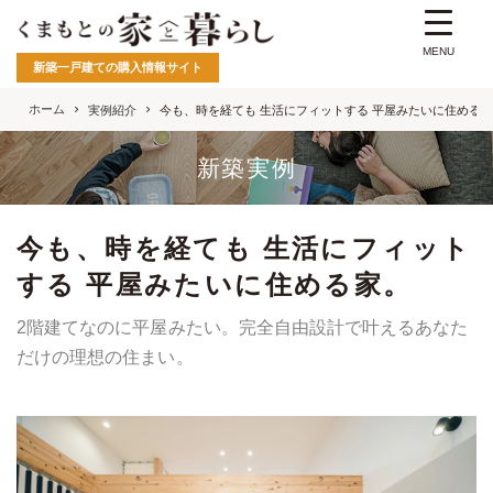
MENU
新築一戸建ての購入情報サイト
ホーム
実例紹介
今も、時を経ても 生活にフィットする 平屋みたいに住める
新築実例
今も、時を経ても 生活にフィット
する 平屋みたいに住める家。
2階建てなのに平屋みたい。完全自由設計で叶えるあなた
だけの理想の住まい。