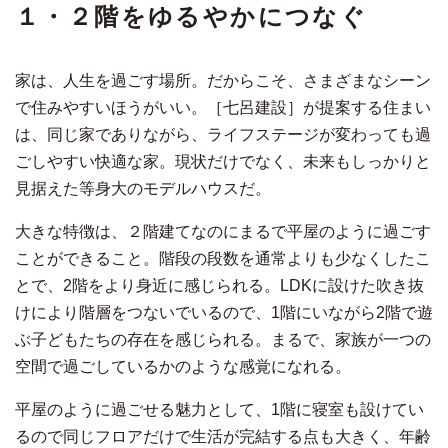
１・２階をゆるやかにつなぐ
家は、人生を過ごす場所。だからこそ、さまざまなシーン
で住みやすいほうがいい。［七呂建設］が提案する住まい
は、同じ家でありながら、ライフステージが変わっても過
ごしやすい快適な家。現状だけでなく、未来もしっかりと
見据えた等身大のモデルハウスだ。
大きな特徴は、２階建てなのにまるで平屋のように過ごす
ことができること。階段の段数を通常よりも少なくしたこ
とで、2階をより身近に感じられる。LDKに設けた吹き抜
けにより階層をつないでいるので、1階にいながら2階で遊
ぶ子どもたちの存在を感じられる。まるで、家族が一つの
空間で過ごしているかのような感覚になれる。
平屋のように過ごせる魅力として、1階に寝室も設けてい
るので同じフロアだけで生活が完結する点も大きく、年齢