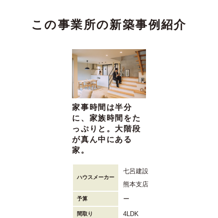
この事業所の新築事例紹介
家事時間は半分
に、家族時間をた
っぷりと。大階段
が真ん中にある
家。
七呂建設
ハウスメーカー
熊本支店
ー
予算
4LDK
間取り