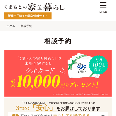
MENU
新築一戸建ての購入情報サイト
ホーム
相談予約
相談予約
「くまもとの家と暮らし」では安心してお問い合わせいただけるように
3
「安心」
つの
をお届けしております
安心して相談できる
1
家づくりの初心者でも