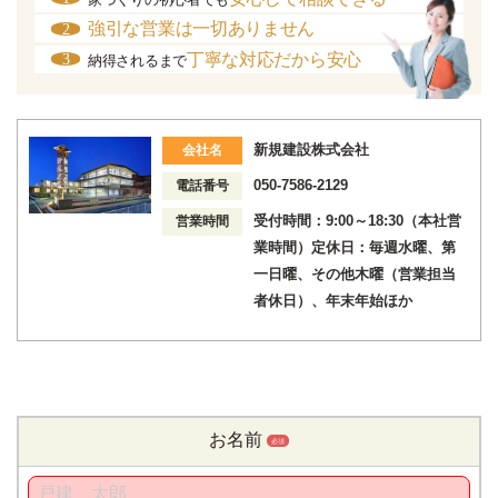
強引な営業は一切ありません
2
丁寧な対応だから安心
3
納得されるまで
新規建設株式会社
会社名
050-7586-2129
電話番号
受付時間：9:00～18:30（本社営
営業時間
業時間）定休日：毎週水曜、第
一日曜、その他木曜（営業担当
者休日）、年末年始ほか
お名前
必須