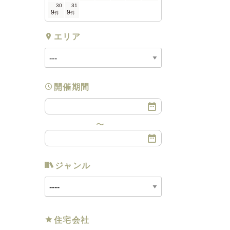
30
31
9
9
件
件
エリア
開催期間
ジャンル
住宅会社