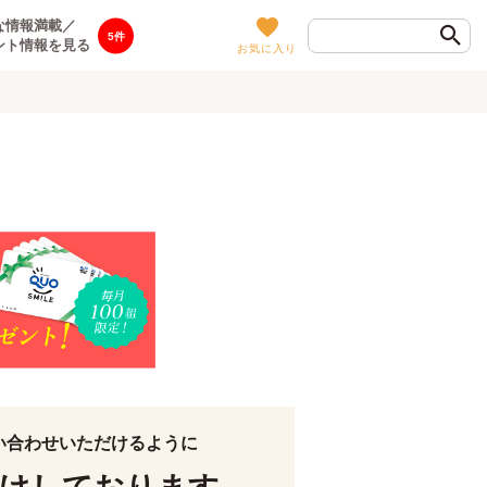
な情報満載／
5
ント情報を見る
お気に入り
い合わせいただけるように