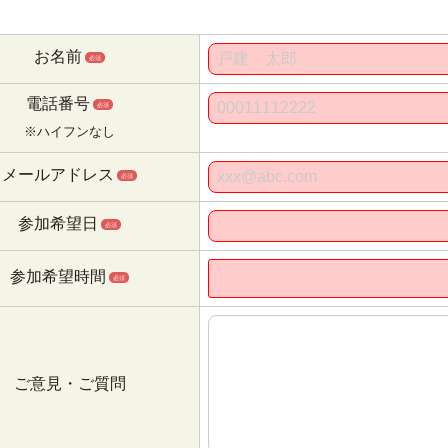
お名前
必須
電話番号
必須
※ハイフンなし
メールアドレス
必須
参加希望日
必須
参加希望時間
必須
ご意見・ご質問