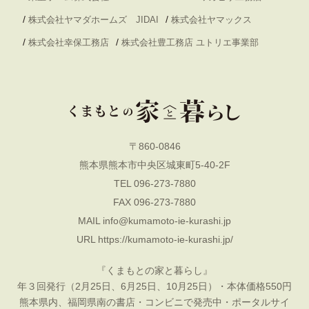
/
/
株式会社ヤマダホームズ JIDAI
株式会社ヤマックス
/
/
株式会社幸保工務店
株式会社豊工務店 ユトリエ事業部
〒860-0846
熊本県熊本市中央区城東町5-40-2F
TEL 096-273-7880
FAX 096-273-7880
MAIL
info@kumamoto-ie-kurashi.jp
URL
https://kumamoto-ie-kurashi.jp/
『くまもとの家と暮らし』
年３回発行（2月25日、6月25日、10月25日）・本体価格550円
熊本県内、福岡県南の書店・コンビニで発売中・ポータルサイ