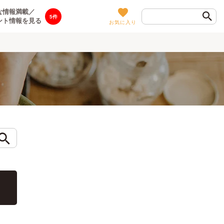
な情報満載／
5
ント情報を見る
お気に入り