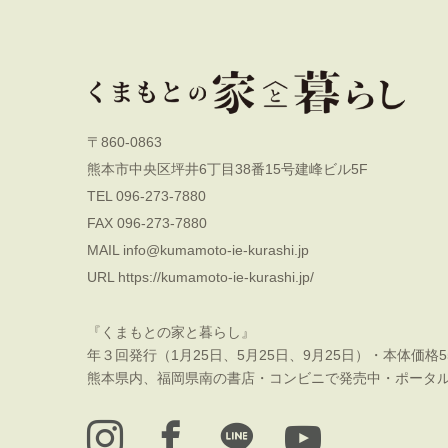
〒860-0863
熊本市中央区坪井6丁目38番15号建峰ビル5F
TEL 096-273-7880
FAX 096-273-7880
MAIL
info@kumamoto-ie-kurashi.jp
URL
https://kumamoto-ie-kurashi.jp/
『くまもとの家と暮らし』
年３回発行（1月25日、5月25日、9月25日）・本体価格5
熊本県内、福岡県南の書店・コンビニで発売中・ポータ