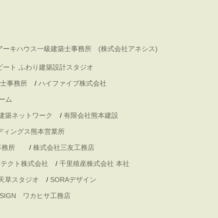
アーキハウス一級建築士事務所 (株式会社アネシス)
ビート ふわり建築設計スタジオ
士事務所
/
ハイファイブ株式会社
ーム
 建築ネットワーク
/
有限会社熊本建設
ディングス熊本営業所
事務所
/
株式会社三友工務店
キテクト株式会社
/
千里殖産株式会社 本社
天草スタジオ
/
SORAデザイン
DESIGN ワカヒサ工務店