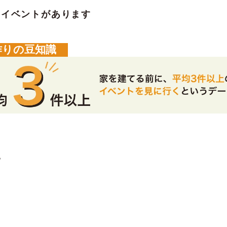
のイベントがあります
作りの豆知識
。