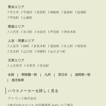
県央エリア
/
/
/
/
/
/
宇土市
宇城市
美里町
御船町
嘉島町
益城町
/
/
甲佐町
山都町
県南エリア
/
/
/
/
/
八代市
氷川町
水俣市
芦北町
津奈木町
人吉・球磨エリア
/
/
/
/
/
/
人吉市
錦町
多良木町
湯前町
水上村
相良村
/
/
/
/
五木村
山江村
球磨村
あさぎり町
天草エリア
/
/
/
上天草市
天草市
苓北町
全国
関東圏一部
九州
西日本
福岡県一部
鹿児島県
ハウスメーカーを詳しく見る
アイ-ウッド株式会社
/
株式会社さかぐち 住宅事業部 あめいろ工務店