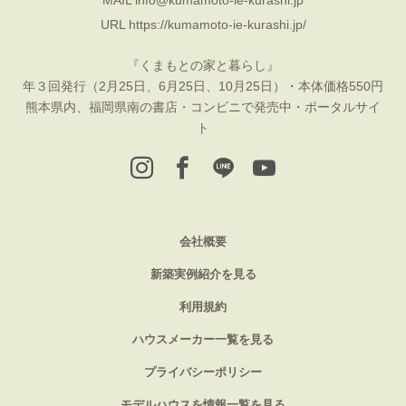
MAIL
info@kumamoto-ie-kurashi.jp
URL
https://kumamoto-ie-kurashi.jp/
『くまもとの家と暮らし』
年３回発行（2月25日、6月25日、10月25日）・本体価格550円
熊本県内、福岡県南の書店・コンビニで発売中・ポータルサイ
ト
会社概要
新築実例紹介を見る
利用規約
ハウスメーカー一覧を見る
プライバシーポリシー
モデルハウスを情報一覧を見る