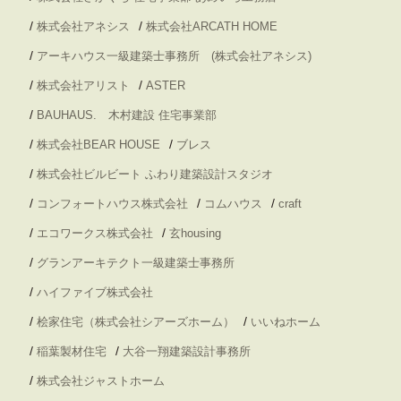
/
/
株式会社アネシス
株式会社ARCATH HOME
/
アーキハウス一級建築士事務所 (株式会社アネシス)
/
/
株式会社アリスト
ASTER
/
BAUHAUS. 木村建設 住宅事業部
/
/
株式会社BEAR HOUSE
ブレス
/
株式会社ビルビート ふわり建築設計スタジオ
/
/
/
コンフォートハウス株式会社
コムハウス
craft
/
/
エコワークス株式会社
玄housing
/
グランアーキテクト一級建築士事務所
/
ハイファイブ株式会社
/
/
桧家住宅（株式会社シアーズホーム）
いいねホーム
/
/
稲葉製材住宅
大谷一翔建築設計事務所
/
株式会社ジャストホーム