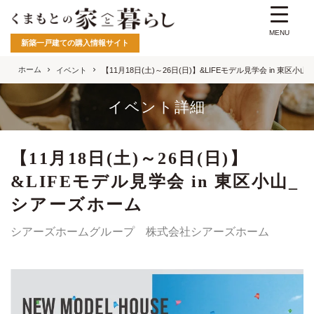
MENU
新築一戸建ての購入情報サイト
ホーム
イベント
【11月18日(土)～26日(日)】&LIFEモデル見学会 in 東区小
イベント詳細
【11月18日(土)～26日(日)】
&LIFEモデル見学会 in 東区小山_
シアーズホーム
シアーズホームグループ 株式会社シアーズホーム