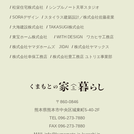
/
/
松栄住宅株式会社
シンプルノート天草スタジオ
/
/
SORAデザイン
スタイラス建築設計／株式会社佐藤産業
/
/
大海建設株式会社
TAKASUGI株式会社
/
/
東宝ホーム株式会社
WITH DESIGN ワカヒサ工務店
/
/
株式会社ヤマダホームズ JIDAI
株式会社ヤマックス
/
/
株式会社幸保工務店
株式会社豊工務店 ユトリエ事業部
〒860-0846
熊本県熊本市中央区城東町5-40-2F
TEL 096-273-7880
FAX 096-273-7880