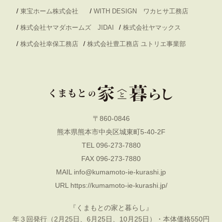
/
/
東宝ホーム株式会社
WITH DESIGN ワカヒサ工務店
/
/
株式会社ヤマダホームズ JIDAI
株式会社ヤマックス
/
/
株式会社幸保工務店
株式会社豊工務店 ユトリエ事業部
〒860-0846
熊本県熊本市中央区城東町5-40-2F
TEL 096-273-7880
FAX 096-273-7880
MAIL
info@kumamoto-ie-kurashi.jp
URL
https://kumamoto-ie-kurashi.jp/
『くまもとの家と暮らし』
年３回発行（2月25日、6月25日、10月25日）・本体価格550円