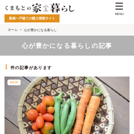
MENU
新築一戸建ての購入情報サイト
ホーム
心が豊かになる暮らし
心が豊かになる暮らしの記事
1
件の記事があります
NEW