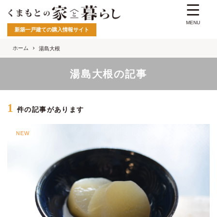
MENU
新築一戸建ての購入情報サイト
ホーム
湯島大根
湯島大根の記事
1
件の記事があります
NEW