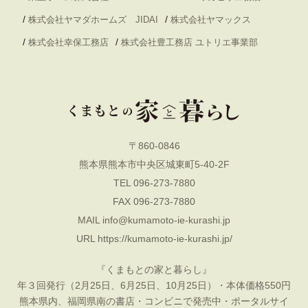
/
/
株式会社ヤマダホームズ JIDAI
株式会社ヤマックス
/
/
株式会社幸保工務店
株式会社豊工務店 ユトリエ事業部
〒860-0846
熊本県熊本市中央区城東町5-40-2F
TEL 096-273-7880
FAX 096-273-7880
MAIL
info@kumamoto-ie-kurashi.jp
URL
https://kumamoto-ie-kurashi.jp/
『くまもとの家と暮らし』
年３回発行（2月25日、6月25日、10月25日）・本体価格550円
熊本県内、福岡県南の書店・コンビニで発売中・ポータルサイ