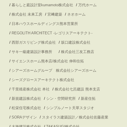
/
/
暮らしと庭設計室kumamoto株式会社
万代ホーム
/
/
/
株式会社 未来工房
宮﨑建築
ネオホーム
/
日本ハウスホールディングス熊本営業所
/
REGOLITH ARCHITECT -レゴリスアーキテクト-
/
/
西部ガスリビング株式会社
坂口建設株式会社
/
/
サキ一級建築設計事務所
株式会社三友工務店
/
サイエンスホーム熊本店/株式会社 伸和住拓
/
シアーズホームグループ 株式会社シアーズホーム
/
シーズグロースアーキテクト株式会社
/
/
千里殖産株式会社 本社
株式会社七呂建設 熊本支店
/
/
/
新規建設株式会社
シン・空間研究所
新産住拓
/
/
松栄住宅株式会社
シンプルノート天草スタジオ
/
/
SORAデザイン
スタイラス建築設計／株式会社佐藤産業
/
/
大海建設株式会社
TAKASUGI株式会社