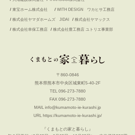
/
/
東宝ホーム株式会社
WITH DESIGN ワカヒサ工務店
/
/
株式会社ヤマダホームズ JIDAI
株式会社ヤマックス
/
/
株式会社幸保工務店
株式会社豊工務店 ユトリエ事業部
〒860-0846
熊本県熊本市中央区城東町5-40-2F
TEL 096-273-7880
FAX 096-273-7880
MAIL
info@kumamoto-ie-kurashi.jp
URL
https://kumamoto-ie-kurashi.jp/
『くまもとの家と暮らし』