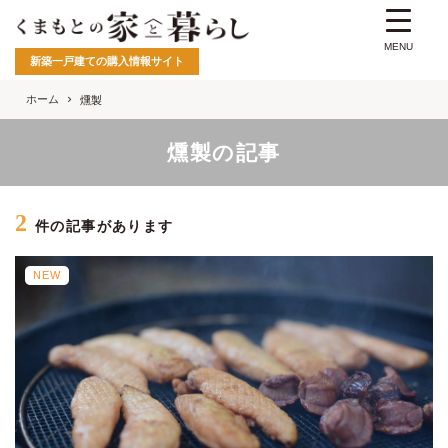
MENU
新築一戸建ての購入情報サイト
ホーム
燻製
燻製の記事
2
件の記事があります
NEW