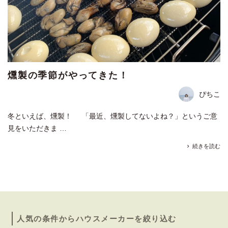
燻製の季節がやってきた！
ぴちこ
冬といえば、燻製！ 「最近、燻製してないよね？」というご意
見をいただきま …
続きを読む
人気の条件からハウスメーカーを絞り込む