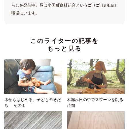
らしを発信中。昼は小国町森林組合というゴリゴリの山の
職場にいます。
このライターの記事を
もっと見る
木からはじめる、子どものそだ
木漏れ日の中でスプーンを削る
ち その１
時間