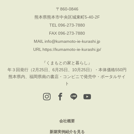
〒860-0846
熊本県熊本市中央区城東町5-40-2F
TEL 096-273-7880
FAX 096-273-7880
MAIL
info@kumamoto-ie-kurashi.jp
URL
https://kumamoto-ie-kurashi.jp/
『くまもとの家と暮らし』
年３回発行（2月25日、6月25日、10月25日）・本体価格550円
熊本県内、福岡県南の書店・コンビニで発売中・ポータルサイ
ト
会社概要
新築実例紹介を見る