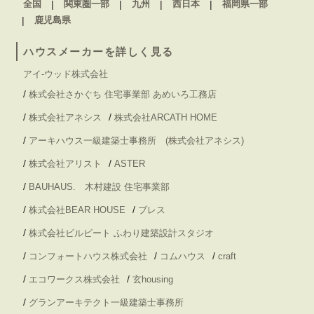
全国
関東圏一部
九州
西日本
福岡県一部
鹿児島県
ハウスメーカーを詳しく見る
アイ-ウッド株式会社
/
株式会社さかぐち 住宅事業部 あめいろ工務店
/
/
株式会社アネシス
株式会社ARCATH HOME
/
アーキハウス一級建築士事務所 (株式会社アネシス)
/
/
株式会社アリスト
ASTER
/
BAUHAUS. 木村建設 住宅事業部
/
/
株式会社BEAR HOUSE
ブレス
/
株式会社ビルビート ふわり建築設計スタジオ
/
/
/
コンフォートハウス株式会社
コムハウス
craft
/
/
エコワークス株式会社
玄housing
/
グランアーキテクト一級建築士事務所