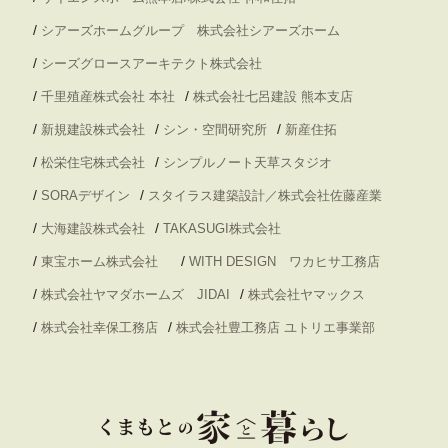
/
シアーズホームグループ 株式会社シアーズホーム
/
シーズグロースアーキテクト株式会社
/
/
千里殖産株式会社 本社
株式会社七呂建設 熊本支店
/
/
/
新規建設株式会社
シン・空間研究所
新産住拓
/
/
松栄住宅株式会社
シンプルノート天草スタジオ
/
/
SORAデザイン
スタイラス建築設計／株式会社佐藤産業
/
/
大海建設株式会社
TAKASUGI株式会社
/
/
東宝ホーム株式会社
WITH DESIGN ワカヒサ工務店
/
/
株式会社ヤマダホームズ JIDAI
株式会社ヤマックス
/
/
株式会社幸保工務店
株式会社豊工務店 ユトリエ事業部