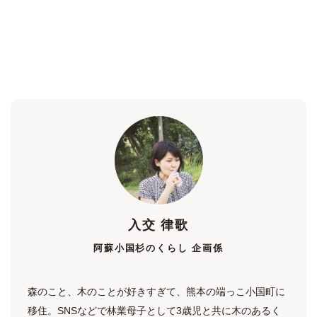
入交 律歌
阿蘇小国杉のくらし 企画係
森のこと、木のことが好きすぎて、熊本の端っこ小国町に
移住。SNSなどで林業母子として3歳児と共に木のあるく