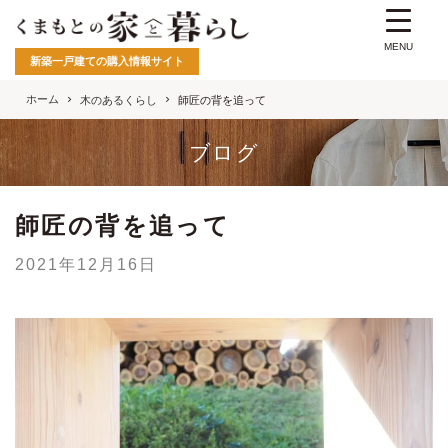
MENU
新築一戸建ての購入情報サイト
ホーム
木のあるくらし
師匠の背を追って
ブログ
師匠の背を追って
2021年12月16日