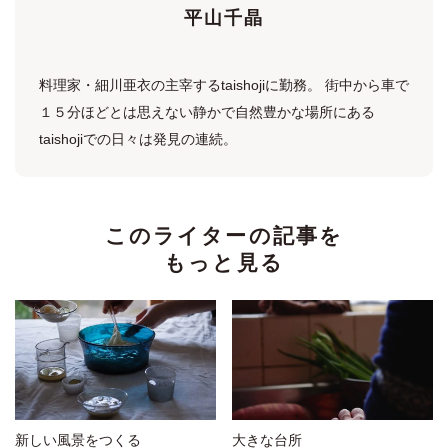
平山千晶
料理家・細川亜衣の主宰するtaishojiに勤務。 街中から車で
１５分ほどとは思えない静かで自然豊かな場所にある
taishojiでの日々は発見の連続。
このライターの記事を
もっと見る
新しい風景をつくる
大きな台所