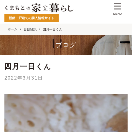
MENU
新築一戸建ての購入情報サイト
ホーム
日日雑記
四月一日くん
ブログ
四月一日くん
2022年3月31日