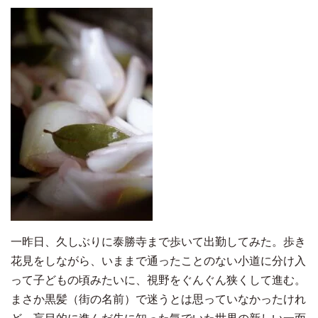
一昨日、久しぶりに泰勝寺まで歩いて出勤してみた。歩き
花見をしながら、いままで通ったことのない小道に分け入
って子どもの頃みたいに、視野をぐんぐん狭くして進む。
まさか黒髪（街の名前）で迷うとは思っていなかったけれ