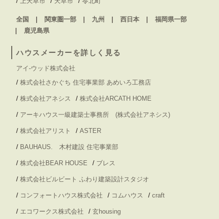
/
/
/
上天草市
天草市
苓北町
全国
関東圏一部
九州
西日本
福岡県一部
鹿児島県
ハウスメーカーを詳しく見る
アイ-ウッド株式会社
/
株式会社さかぐち 住宅事業部 あめいろ工務店
/
/
株式会社アネシス
株式会社ARCATH HOME
/
アーキハウス一級建築士事務所 (株式会社アネシス)
/
/
株式会社アリスト
ASTER
/
BAUHAUS. 木村建設 住宅事業部
/
/
株式会社BEAR HOUSE
ブレス
/
株式会社ビルビート ふわり建築設計スタジオ
/
/
/
コンフォートハウス株式会社
コムハウス
craft
/
/
エコワークス株式会社
玄housing