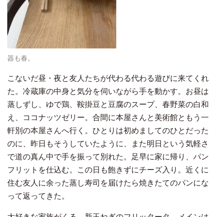
器も春。
こないだ昼・夜と友人たちが代わる代わる遊びに来てくれ
た。冷蔵庫の中身と気分を伺いながら手を動かす。お昼は
蒸しずし、ゆで鶏、鞍掛豆と豆腐のスープ、春野菜の白和
え、ココナッツゼリー。合間に本屋さんと美術館ともう一
軒別の本屋さんへ行く。ひとりは初めましてのひとだった
のに、昨日もそうしていたように、また明日という気軽さ
で道の真ん中で手を振って別れた。足早に家に帰り、パン
フリットを仕込む。この日も飽きずにチーズ入り。近くに
住む友人に余った蒸し寿司を届けたら焼きたてのパンにな
って返ってきた。
大好きな家族がくる。新玉ねぎのフリッタータ、メインは