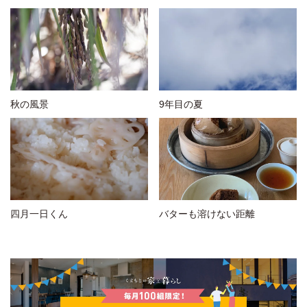
秋の風景
9年目の夏
四月一日くん
バターも溶けない距離