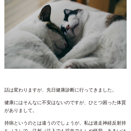
話は変わりますが、先日健康診断に行ってきました。
健康にはそんなに不安はないのですが、ひとつ困った体質
がありまして。
持病というのとは違うのでしょうが、私は迷走神経反射持
ち（？）で、注射（注入でも採血でも）や怪我、あるいは