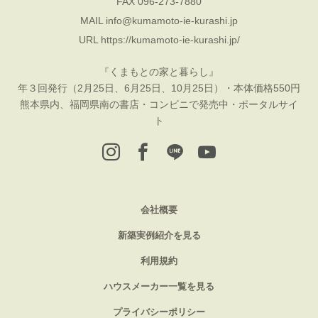
FAX 096-273-7880
MAIL
info@kumamoto-ie-kurashi.jp
URL
https://kumamoto-ie-kurashi.jp/
『くまもとの家と暮らし』
年３回発行（2月25日、6月25日、10月25日）・本体価格550円
熊本県内、福岡県南の書店・コンビニで発売中・ポータルサイ
ト
会社概要
新築実例紹介を見る
利用規約
ハウスメーカー一覧を見る
プライバシーポリシー