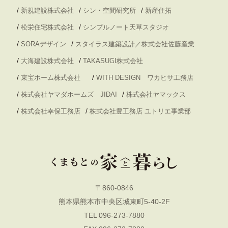
/
/
/
新規建設株式会社
シン・空間研究所
新産住拓
/
/
松栄住宅株式会社
シンプルノート天草スタジオ
/
/
SORAデザイン
スタイラス建築設計／株式会社佐藤産業
/
/
大海建設株式会社
TAKASUGI株式会社
/
/
東宝ホーム株式会社
WITH DESIGN ワカヒサ工務店
/
/
株式会社ヤマダホームズ JIDAI
株式会社ヤマックス
/
/
株式会社幸保工務店
株式会社豊工務店 ユトリエ事業部
〒860-0846
熊本県熊本市中央区城東町5-40-2F
TEL 096-273-7880