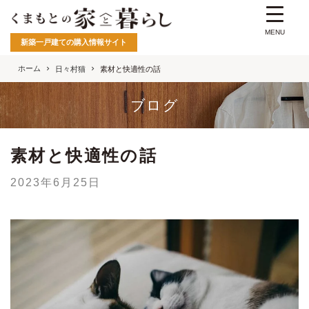
MENU
新築一戸建ての購入情報サイト
ホーム
日々村猫
素材と快適性の話
ブログ
素材と快適性の話
2023年6月25日