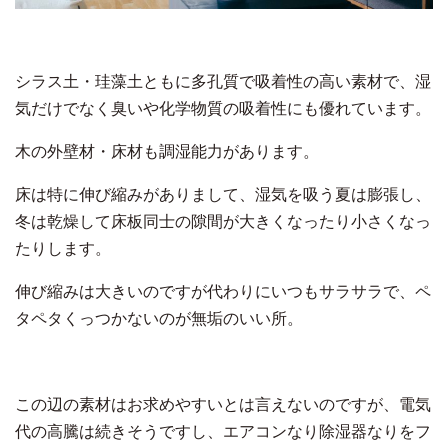
シラス土・珪藻土ともに多孔質で吸着性の高い素材で、湿
気だけでなく臭いや化学物質の吸着性にも優れています。
木の外壁材・床材も調湿能力があります。
床は特に伸び縮みがありまして、湿気を吸う夏は膨張し、
冬は乾燥して床板同士の隙間が大きくなったり小さくなっ
たりします。
伸び縮みは大きいのですが代わりにいつもサラサラで、ペ
タペタくっつかないのが無垢のいい所。
この辺の素材はお求めやすいとは言えないのですが、電気
代の高騰は続きそうですし、エアコンなり除湿器なりをフ