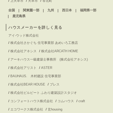
/
/
/
上天草市
天草市
苓北町
全国
関東圏一部
九州
西日本
福岡県一部
鹿児島県
ハウスメーカーを詳しく見る
アイ-ウッド株式会社
/
株式会社さかぐち 住宅事業部 あめいろ工務店
/
/
株式会社アネシス
株式会社ARCATH HOME
/
アーキハウス一級建築士事務所 (株式会社アネシス)
/
/
株式会社アリスト
ASTER
/
BAUHAUS. 木村建設 住宅事業部
/
/
株式会社BEAR HOUSE
ブレス
/
株式会社ビルビート ふわり建築設計スタジオ
/
/
/
コンフォートハウス株式会社
コムハウス
craft
/
/
エコワークス株式会社
玄housing