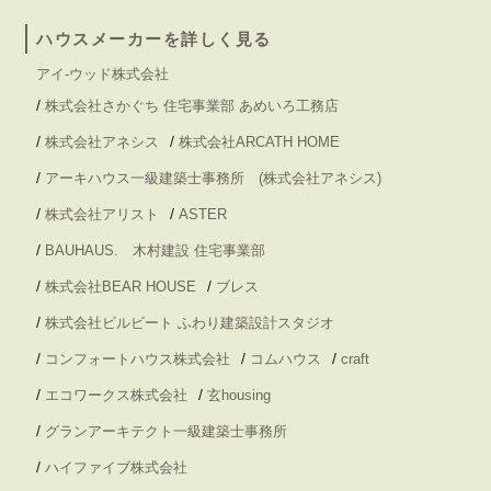
ハウスメーカーを詳しく見る
アイ-ウッド株式会社
/
株式会社さかぐち 住宅事業部 あめいろ工務店
/
/
株式会社アネシス
株式会社ARCATH HOME
/
アーキハウス一級建築士事務所 (株式会社アネシス)
/
/
株式会社アリスト
ASTER
/
BAUHAUS. 木村建設 住宅事業部
/
/
株式会社BEAR HOUSE
ブレス
/
株式会社ビルビート ふわり建築設計スタジオ
/
/
/
コンフォートハウス株式会社
コムハウス
craft
/
/
エコワークス株式会社
玄housing
/
グランアーキテクト一級建築士事務所
/
ハイファイブ株式会社