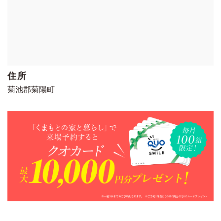
住所
菊池郡菊陽町