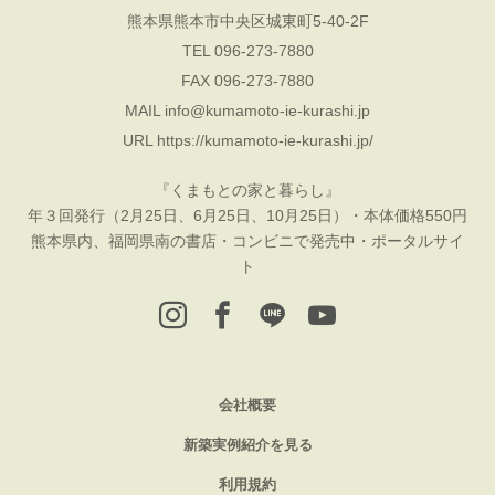
熊本県熊本市中央区城東町5-40-2F
TEL 096-273-7880
FAX 096-273-7880
MAIL
info@kumamoto-ie-kurashi.jp
URL
https://kumamoto-ie-kurashi.jp/
『くまもとの家と暮らし』
年３回発行（2月25日、6月25日、10月25日）・本体価格550円
熊本県内、福岡県南の書店・コンビニで発売中・ポータルサイ
ト
会社概要
新築実例紹介を見る
利用規約