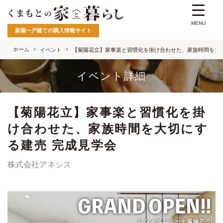
MENU
新築一戸建ての購入情報サイト
ホーム
イベント
【菊陽花立】家事楽と習慣化を掛け合わせた、家族時間を大切
イベント詳細
【菊陽花立】家事楽と習慣化を掛
け合わせた、家族時間を大切にす
る建売 完成見学会
株式会社アネシス