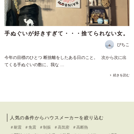
手ぬぐいが好きすぎて・・・捨てられない女。
ぴちこ
今年の目標のひとつ 断捨離をしたある日のこと。 次から次に出
てくる手ぬぐいの数に、我な …
続きを読む
人気の条件からハウスメーカーを絞り込む
＃耐震
＃免震
＃制振
＃高気密
＃高断熱