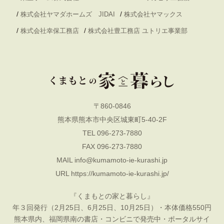
/
/
株式会社ヤマダホームズ JIDAI
株式会社ヤマックス
/
/
株式会社幸保工務店
株式会社豊工務店 ユトリエ事業部
〒860-0846
熊本県熊本市中央区城東町5-40-2F
TEL 096-273-7880
FAX 096-273-7880
MAIL
info@kumamoto-ie-kurashi.jp
URL
https://kumamoto-ie-kurashi.jp/
『くまもとの家と暮らし』
年３回発行（2月25日、6月25日、10月25日）・本体価格550円
熊本県内、福岡県南の書店・コンビニで発売中・ポータルサイ