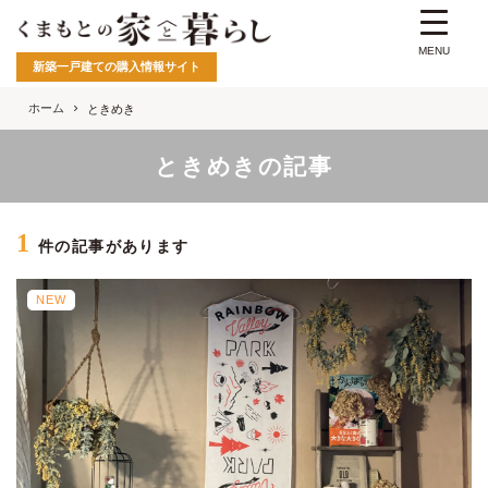
MENU
新築一戸建ての購入情報サイト
ホーム
ときめき
ときめきの記事
1
件の記事があります
NEW