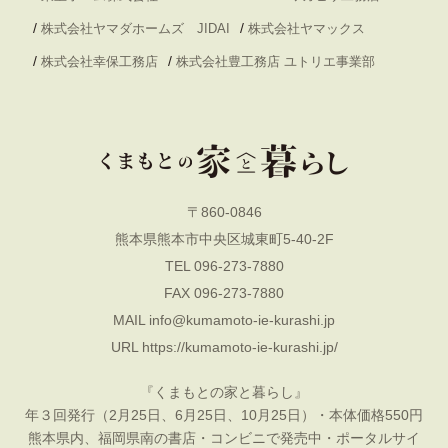
/
/
株式会社ヤマダホームズ JIDAI
株式会社ヤマックス
/
/
株式会社幸保工務店
株式会社豊工務店 ユトリエ事業部
〒860-0846
熊本県熊本市中央区城東町5-40-2F
TEL 096-273-7880
FAX 096-273-7880
MAIL
info@kumamoto-ie-kurashi.jp
URL
https://kumamoto-ie-kurashi.jp/
『くまもとの家と暮らし』
年３回発行（2月25日、6月25日、10月25日）・本体価格550円
熊本県内、福岡県南の書店・コンビニで発売中・ポータルサイ