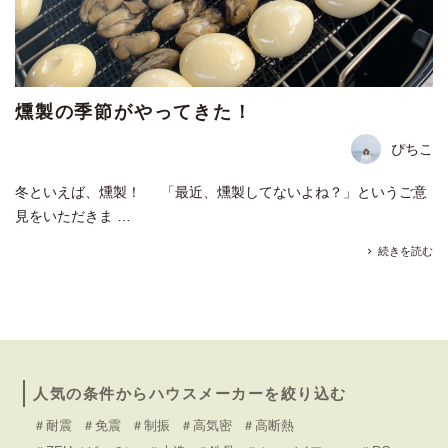
燻製の季節がやってきた！
ぴちこ
冬といえば、燻製！ 「最近、燻製してないよね？」というご意
見をいただきま …
続きを読む
人気の条件からハウスメーカーを絞り込む
＃耐震
＃免震
＃制振
＃高気密
＃高断熱