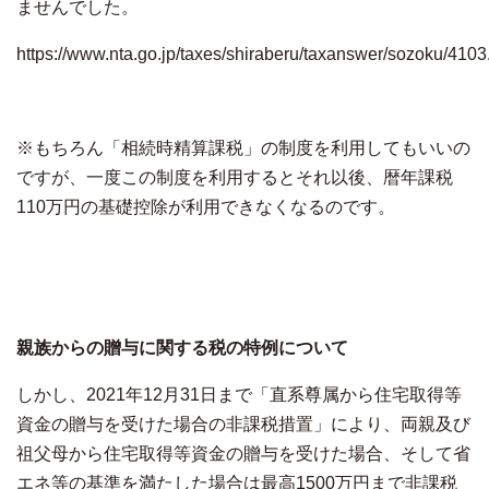
ませんでした。
https://www.nta.go.jp/taxes/shiraberu/taxanswer/sozoku/4103
※もちろん「相続時精算課税」の制度を利用してもいいの
ですが、一度この制度を利用するとそれ以後、暦年課税
110万円の基礎控除が利用できなくなるのです。
親族からの贈与に関する税の特例について
しかし、2021年12月31日まで「直系尊属から住宅取得等
資金の贈与を受けた場合の非課税措置」により、両親及び
祖父母から住宅取得等資金の贈与を受けた場合、そして省
エネ等の基準を満たした場合は最高1500万円まで非課税