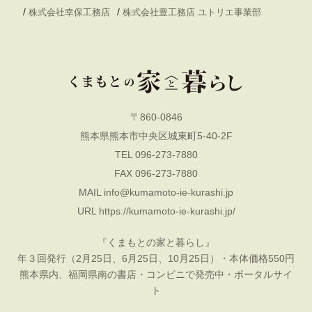
/
/
株式会社幸保工務店
株式会社豊工務店 ユトリエ事業部
〒860-0846
熊本県熊本市中央区城東町5-40-2F
TEL 096-273-7880
FAX 096-273-7880
MAIL
info@kumamoto-ie-kurashi.jp
URL
https://kumamoto-ie-kurashi.jp/
『くまもとの家と暮らし』
年３回発行（2月25日、6月25日、10月25日）・本体価格550円
熊本県内、福岡県南の書店・コンビニで発売中・ポータルサイ
ト