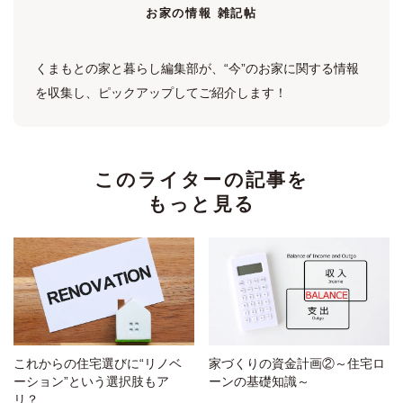
お家の情報 雑記帖
くまもとの家と暮らし編集部が、“今”のお家に関する情報
を収集し、ピックアップしてご紹介します！
このライターの記事を
もっと見る
これからの住宅選びに“リノベ
家づくりの資金計画②～住宅ロ
ーション”という選択肢もア
ーンの基礎知識～
リ？