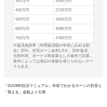
300万円
2040万円
400万円
2720万円
500万円
3400万円
600万円
4080万円
700万円
4760万円
※返済負担率（年間返済額が年収に占める割
合）25%、住宅ローン金利1.5％、35年返済、
元利均等、ボーナス時加算なしの条件で試算。
条件によっては表記の金額を借りられないケー
スもある
「SUUMO住活マニュアル」年収でわかるローンの目安と
「買える」金額より引用