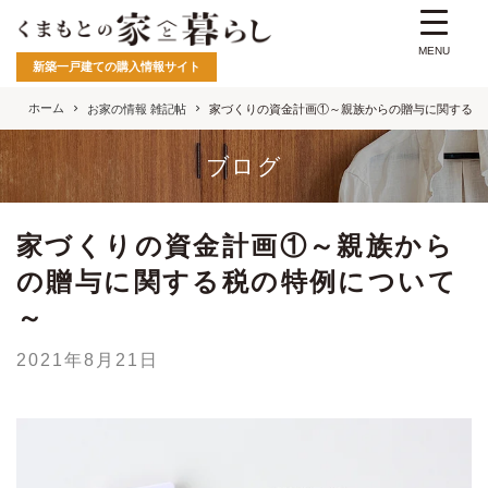
MENU
新築一戸建ての購入情報サイト
ホーム
お家の情報 雑記帖
家づくりの資金計画①～親族からの贈与に関する税
ブログ
家づくりの資金計画①～親族から
の贈与に関する税の特例について
～
2021年8月21日