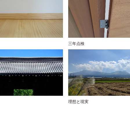
三年点検
理想と現実