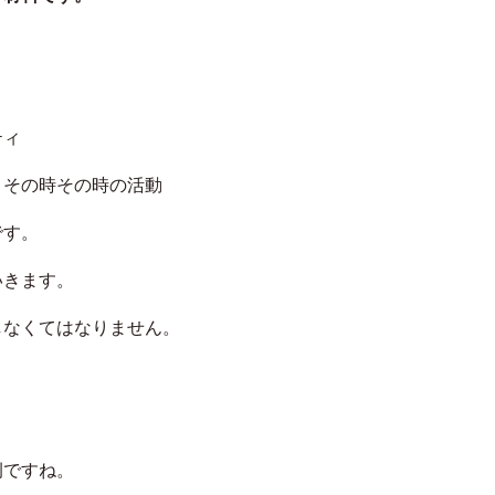
ティ
くその時その時の活動
です。
いきます。
しなくてはなりません。
例ですね。