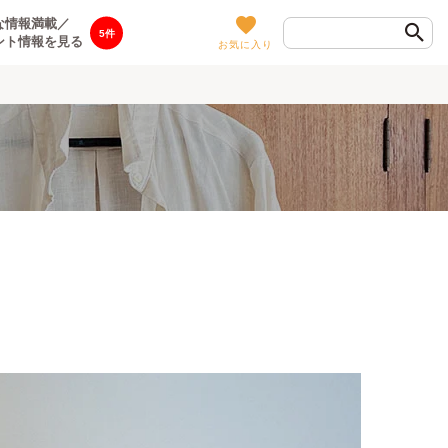
な情報満載／
5
ント情報を見る
お気に入り