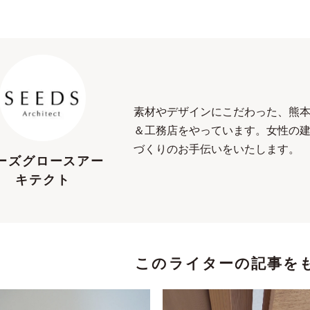
素材やデザインにこだわった、熊本
＆工務店をやっています。女性の
づくりのお手伝いをいたします。
ーズグロースアー
キテクト
このライターの記事を