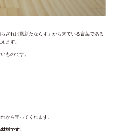
知らざれば風新たならず」から来ている言葉である
思えます。
ないものです。
。
汚れから守ってくれます。
い材料です。