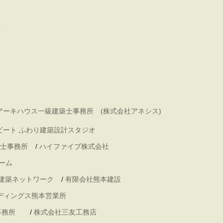
町
アーキハウス一級建築士事務所 (株式会社アネシス)
ビート ふわり建築設計スタジオ
士事務所
/
ハイファイブ株式会社
ーム
 建築ネットワーク
/
有限会社熊本建設
ディングス熊本営業所
事務所
/
株式会社三友工務店