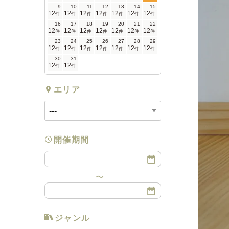
9
10
11
12
13
14
15
12
12
12
12
12
12
12
件
件
件
件
件
件
件
16
17
18
19
20
21
22
12
12
12
12
12
12
12
件
件
件
件
件
件
件
23
24
25
26
27
28
29
12
12
12
12
12
12
12
件
件
件
件
件
件
件
30
31
12
12
件
件
エリア
開催期間
ジャンル