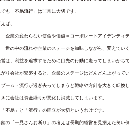
上でも「不易流行」は非常に大切です。
言えば、
」 企業の変わらない使命や価値＝コーポレートアイデンティ
」 世の中の流れや企業のステージを加味しながら、変えてい
経営は、利益を追求するために目先の行動に走ってしまいがち
上がり会社が繁盛すると、企業のステージはどんどん上がって
、ブーム・流行が過ぎ去ってしまうと戦略や方針を大きく転換
ときに会社は資金繰りが悪化し消滅してしまいます。
、「不易」と「流行」の両立が大切というわけです。
老舗の「一見さんお断り」の考えは長期的経営を見据えた良い