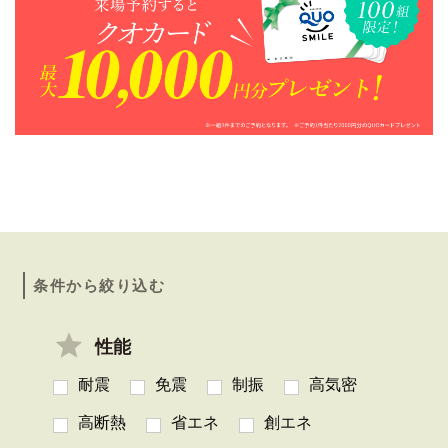
条件から絞り込む
性能
耐震
免震
制振
高気密
高断熱
省エネ
創エネ