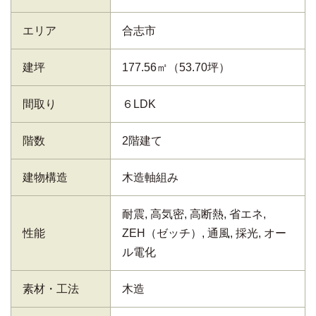
エリア
合志市
建坪
177.56㎡（53.70坪）
間取り
６LDK
階数
2階建て
建物構造
木造軸組み
耐震, 高気密, 高断熱, 省エネ,
性能
ZEH（ゼッチ）, 通風, 採光, オー
ル電化
素材・工法
木造