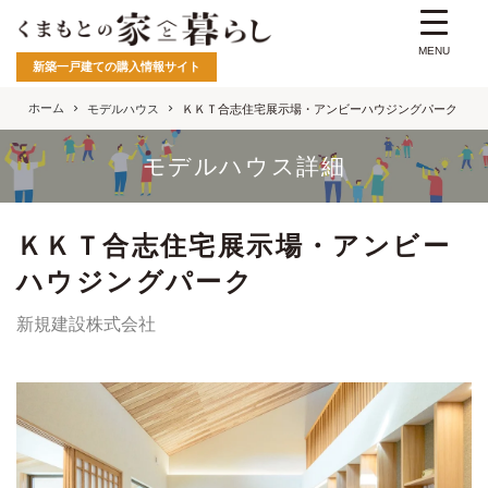
MENU
新築一戸建ての購入情報サイト
ホーム
モデルハウス
ＫＫＴ合志住宅展示場・アンビーハウジングパーク
モデルハウス詳細
ＫＫＴ合志住宅展示場・アンビー
ハウジングパーク
新規建設株式会社