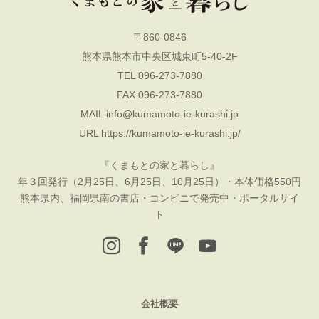
〒860-0846
熊本県熊本市中央区城東町5-40-2F
TEL 096-273-7880
FAX 096-273-7880
MAIL
info@kumamoto-ie-kurashi.jp
URL
https://kumamoto-ie-kurashi.jp/
『くまもとの家と暮らし』
年３回発行（2月25日、6月25日、10月25日）・本体価格550円
熊本県内、福岡県南の書店・コンビニで発売中・ポータルサイ
ト
会社概要