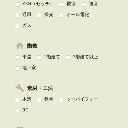
ZEH（ゼッチ）
防音
遮音
通風
採光
オール電化
ガス
階数
平屋
2階建て
3階建て以上
地下室
素材・工法
木造
鉄骨
ツーバイフォー
RC