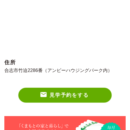
住所
合志市竹迫2286番（アンビーハウジングパーク内）
見学予約をする