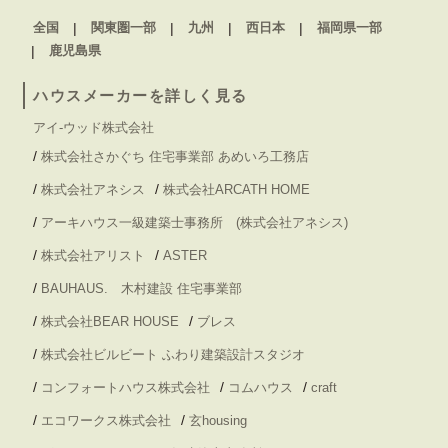
全国
関東圏一部
九州
西日本
福岡県一部
鹿児島県
ハウスメーカーを詳しく見る
アイ-ウッド株式会社
/
株式会社さかぐち 住宅事業部 あめいろ工務店
/
/
株式会社アネシス
株式会社ARCATH HOME
/
アーキハウス一級建築士事務所 (株式会社アネシス)
/
/
株式会社アリスト
ASTER
/
BAUHAUS. 木村建設 住宅事業部
/
/
株式会社BEAR HOUSE
ブレス
/
株式会社ビルビート ふわり建築設計スタジオ
/
/
/
コンフォートハウス株式会社
コムハウス
craft
/
/
エコワークス株式会社
玄housing