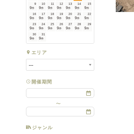
9
10
11
12
13
14
15
9
9
9
9
9
9
9
件
件
件
件
件
件
件
16
17
18
19
20
21
22
9
9
9
9
9
9
9
件
件
件
件
件
件
件
23
24
25
26
27
28
29
9
9
9
9
9
9
9
件
件
件
件
件
件
件
30
31
9
9
件
件
エリア
開催期間
ジャンル