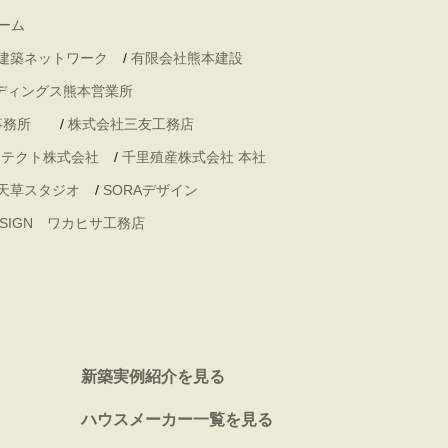
ーム
 建築ネットワーク
/
有限会社熊本建設
ディングス熊本営業所
事務所
/
株式会社三友工務店
キテクト株式会社
/
千里殖産株式会社 本社
天草スタジオ
/
SORAデザイン
DESIGN ワカヒサ工務店
新築実例紹介を見る
ハウスメーカー一覧を見る