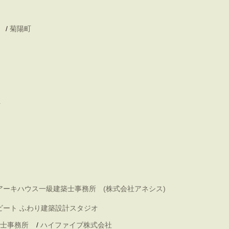
/
菊陽町
町
アーキハウス一級建築士事務所 (株式会社アネシス)
ビート ふわり建築設計スタジオ
士事務所
/
ハイファイブ株式会社