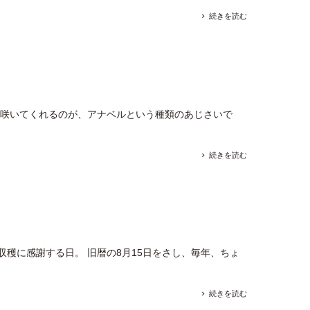
続きを読む
に咲いてくれるのが、アナベルという種類のあじさいで
続きを読む
収穫に感謝する日。 旧暦の8月15日をさし、毎年、ちょ
続きを読む