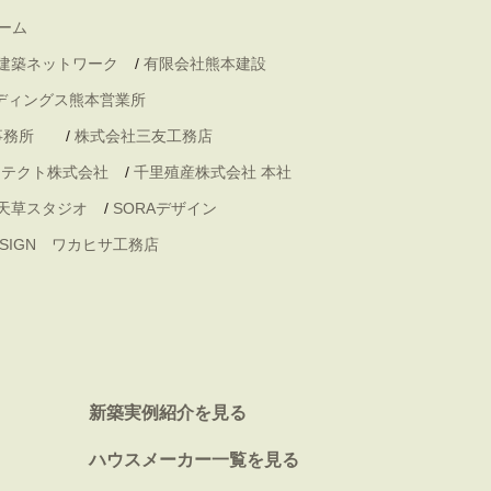
ーム
 建築ネットワーク
/
有限会社熊本建設
ディングス熊本営業所
事務所
/
株式会社三友工務店
キテクト株式会社
/
千里殖産株式会社 本社
天草スタジオ
/
SORAデザイン
DESIGN ワカヒサ工務店
新築実例紹介を見る
ハウスメーカー一覧を見る