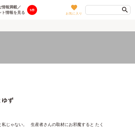
な情報満載／
5
ント情報を見る
お気に入り
とゆず
と私じゃない。 生産者さんの取材にお邪魔すると たく