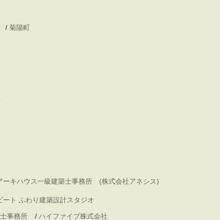
/
菊陽町
町
アーキハウス一級建築士事務所 (株式会社アネシス)
ビート ふわり建築設計スタジオ
士事務所
/
ハイファイブ株式会社