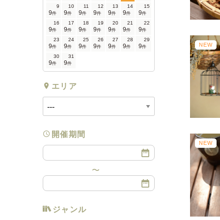
9
10
11
12
13
14
15
9
9
9
9
9
9
9
件
件
件
件
件
件
件
16
17
18
19
20
21
22
9
9
9
9
9
9
9
件
件
件
件
件
件
件
23
24
25
26
27
28
29
NEW
9
9
9
9
9
9
9
件
件
件
件
件
件
件
30
31
9
9
件
件
エリア
開催期間
NEW
ジャンル