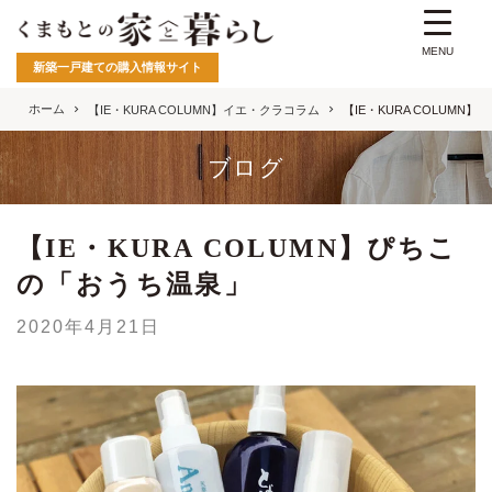
MENU
新築一戸建ての購入情報サイト
ホーム
【IE・KURA COLUMN】イエ・クラコラム
【IE・KURA COLUMN
ブログ
【IE・KURA COLUMN】ぴちこ
の「おうち温泉」
2020年4月21日