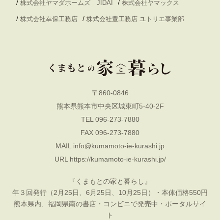
/
/
株式会社ヤマダホームズ JIDAI
株式会社ヤマックス
/
/
株式会社幸保工務店
株式会社豊工務店 ユトリエ事業部
〒860-0846
熊本県熊本市中央区城東町5-40-2F
TEL 096-273-7880
FAX 096-273-7880
MAIL
info@kumamoto-ie-kurashi.jp
URL
https://kumamoto-ie-kurashi.jp/
『くまもとの家と暮らし』
年３回発行（2月25日、6月25日、10月25日）・本体価格550円
熊本県内、福岡県南の書店・コンビニで発売中・ポータルサイ
ト