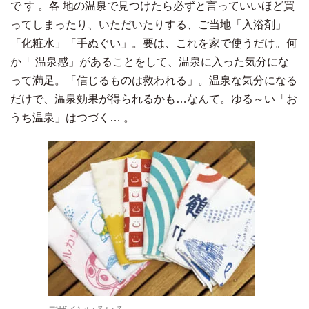
で
す
。各
地の温泉で見つけたら必ずと言っていいほど買
ってしまったり、いただいたりする、ご当地「入浴剤」
「化粧水」「手ぬぐい」。要は、これを家で使うだけ。何
か「
温泉感」があることをして、温泉に入った気分にな
って満足。「信じるものは救われる」。温泉な気分になる
だけで、温泉効果が得られるかも
…
なんて。ゆる～い「お
うち温泉」はつづく
…
。