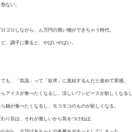
、危ない。
ゴロゴロしながら、ん万円の買い物ができちゃう時代。
けど、調子に乗ると、やばいやばい。
しても、「気温」って「欲求」に直結するんだと改めて実感。
たらアイスが食べたくなるし、涼しいワンピースが欲しくなる
たら鍋が食べたくなるし、モコモコのものが欲しくなる。
変わり目は、それが激しいから気をつけねば。
いながら、六花ばあちゃんの冬服をポチッとしてしまった。