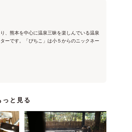
なり、熊本を中心に温泉三昧を楽しんでいる温泉
イターです。「ぴちこ」は小５からのニックネー
もっと見る