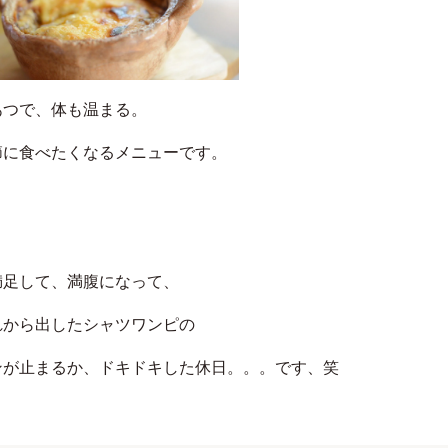
あつで、体も温まる。
節に食べたくなるメニューです。
満足して、満腹になって、
れから出したシャツワンピの
ンが止まるか、ドキドキした休日。。。です、笑