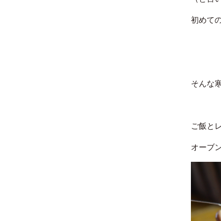
初めて
そんな
ご飯と
オーブ