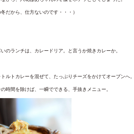
の冬だから、仕方ないのです・・・）
寒いのランチは、カレードリア。と言うか焼きカレーか。
レトルトカレーを混ぜて、たっぷりチーズをかけてオーブンへ
ンの時間を除けば、一瞬でできる、手抜きメニュー。