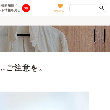
な情報満載／
5
ント情報を見る
お気に入り
…ご注意を。