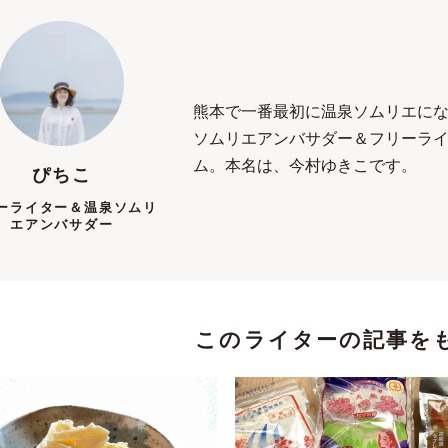
熊本で一番最初に温泉ソムリエに
ソムリエアンバサダー＆フリーラ
ム。本名は、今村ゆきこです。
ぴちこ
ーライター＆温泉ソムリ
エアンバサダー
このライターの記事を