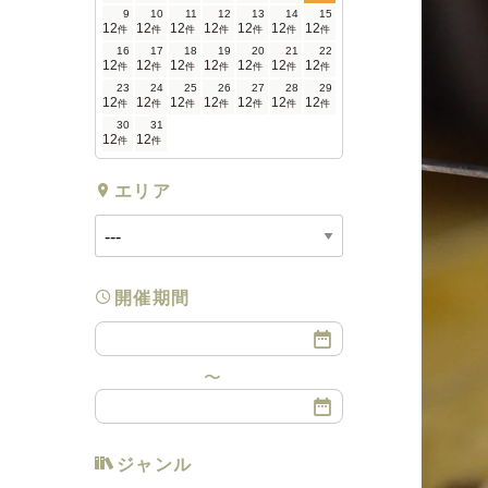
9
10
11
12
13
14
15
12
12
12
12
12
12
12
件
件
件
件
件
件
件
16
17
18
19
20
21
22
12
12
12
12
12
12
12
件
件
件
件
件
件
件
23
24
25
26
27
28
29
12
12
12
12
12
12
12
件
件
件
件
件
件
件
30
31
12
12
件
件
エリア
開催期間
ジャンル