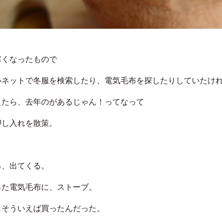
寒くなったもので
いネットで冬服を検索したり、電気毛布を探したりしていたけ
えたら、去年のがあるじゃん！ってなって
押し入れを散策。
る、出てくる。
った電気毛布に、ストーブ。
もそういえば買ったんだった。