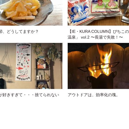
節、どうしてますか？
【IE・KURA COLUMN】ぴちこ
温泉」 vol.2 〜長湯で失敗！〜
が好きすぎて・・・捨てられない
アウトドアは、効率化の塊。