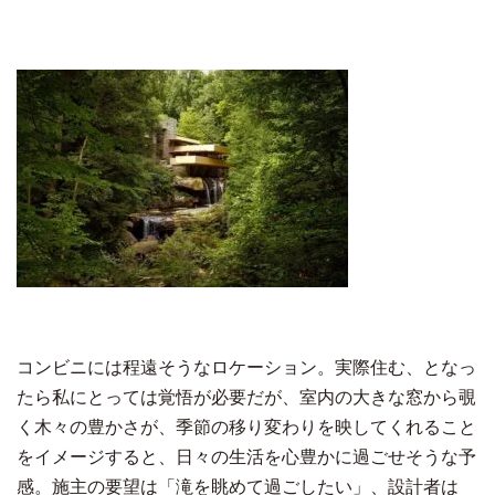
コンビニには程遠そうなロケーション。実際住む、となっ
たら私にとっては覚悟が必要だが、室内の大きな窓から覗
く木々の豊かさが、季節の移り変わりを映してくれること
をイメージすると、日々の生活を心豊かに過ごせそうな予
感。施主の要望は「滝を眺めて過ごしたい」、設計者は