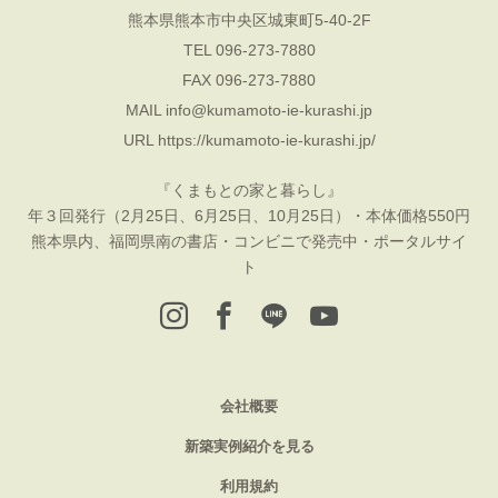
熊本県熊本市中央区城東町5-40-2F
TEL 096-273-7880
FAX 096-273-7880
MAIL
info@kumamoto-ie-kurashi.jp
URL
https://kumamoto-ie-kurashi.jp/
『くまもとの家と暮らし』
年３回発行（2月25日、6月25日、10月25日）・本体価格550円
熊本県内、福岡県南の書店・コンビニで発売中・ポータルサイ
ト
会社概要
新築実例紹介を見る
利用規約