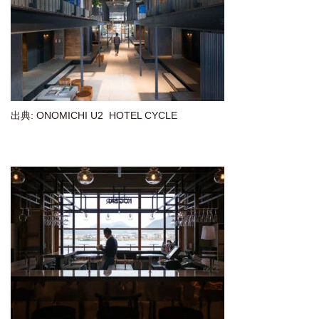
出典: ONOMICHI U2 HOTEL CYCLE