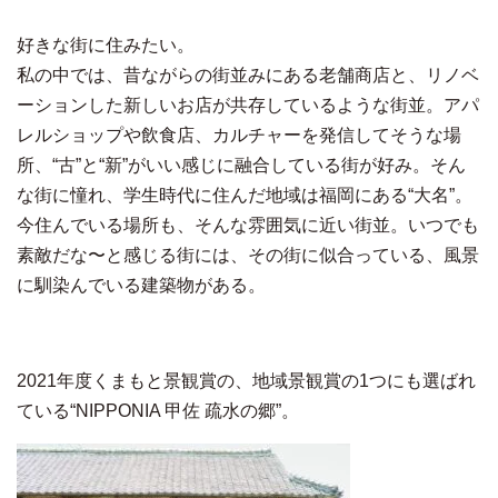
好きな街に住みたい。
私の中では、昔ながらの街並みにある老舗商店と、リノベ
ーションした新しいお店が共存しているような街並。アパ
レルショップや飲食店、カルチャーを発信してそうな場
所、“古”と“新”がいい感じに融合している街が好み。そん
な街に憧れ、学生時代に住んだ地域は福岡にある“大名”。
今住んでいる場所も、そんな雰囲気に近い街並。いつでも
素敵だな〜と感じる街には、その街に似合っている、風景
に馴染んでいる建築物がある。
2021年度くまもと景観賞の、地域景観賞の1つにも選ばれ
ている“NIPPONIA 甲佐 疏水の郷”。