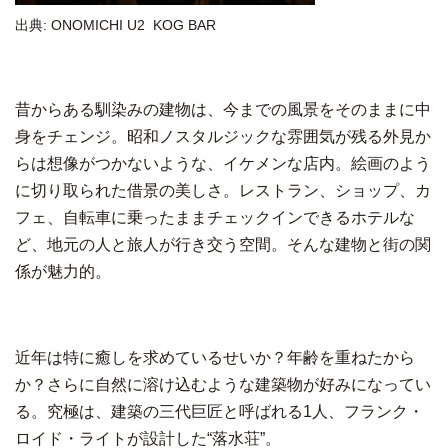
出典: ONOMICHI U2 KOG BAR
昔からある馴染みの建物は、今までの風景をそのままに中
身をチェンジ。昭和ノスタルジックな雰囲気が残る外見か
らは想像がつかないような、イケメンな店内。絵画のよう
に切り取られた借景の美しさ。レストラン、ショップ、カ
フェ、自転車に乗ったままチェックインできるホテルな
ど、地元の人と旅人が行き交う空間。そんな建物と街の関
係が魅力的。
近年は特に癒しを求めているせいか？年齢を重ねたから
か？さらに自然に溶け込むような建築物が好みになってい
る。究極は、建築の三代巨匠と呼ばれる1人、フランク・
ロイド・ライトが設計した“落水荘”。