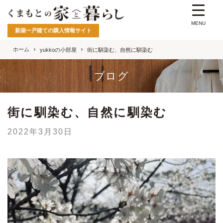
MENU
新築一戸建ての購入情報サイト
ホーム
yukkoの小部屋
街に馴染む、自然に馴染む
ブログ
街に馴染む、自然に馴染む
2022年3月30日