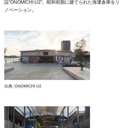
設“ONOMICHI U2”。昭和初期に建てられた海運倉庫をリ
ノベーション。
出典: ONOMICHI U2