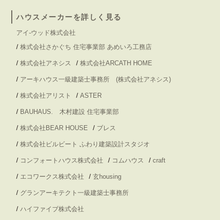
ハウスメーカーを詳しく見る
アイ-ウッド株式会社
/
株式会社さかぐち 住宅事業部 あめいろ工務店
/
/
株式会社アネシス
株式会社ARCATH HOME
/
アーキハウス一級建築士事務所 (株式会社アネシス)
/
/
株式会社アリスト
ASTER
/
BAUHAUS. 木村建設 住宅事業部
/
/
株式会社BEAR HOUSE
ブレス
/
株式会社ビルビート ふわり建築設計スタジオ
/
/
/
コンフォートハウス株式会社
コムハウス
craft
/
/
エコワークス株式会社
玄housing
/
グランアーキテクト一級建築士事務所
/
ハイファイブ株式会社