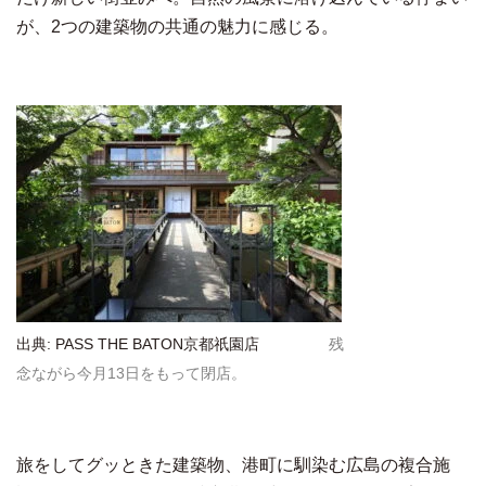
が、2つの建築物の共通の魅力に感じる。
出典: PASS THE BATON京都祇園店
残
念ながら今月13日をもって閉店。
旅をしてグッときた建築物、港町に馴染む広島の複合施