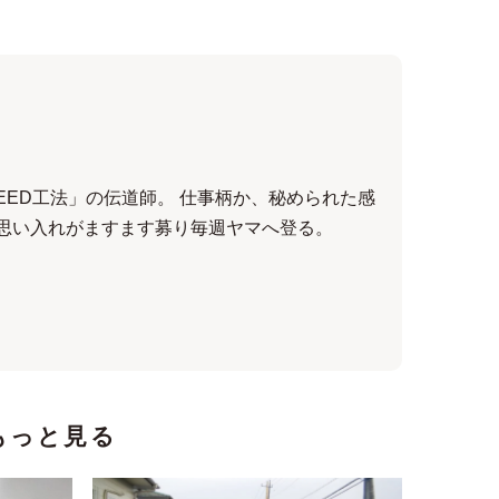
EED工法」の伝道師。 仕事柄か、秘められた感
る思い入れがますます募り毎週ヤマへ登る。
もっと見る