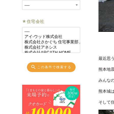
住宅会社
最近思
この条件で検索する
熊本地
みんな
熊本城
そして