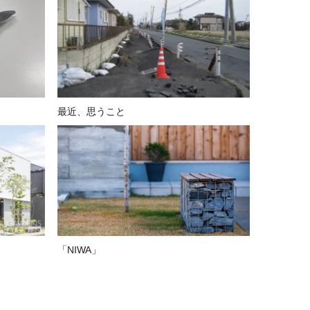
最近、思うこと
「NIWA」