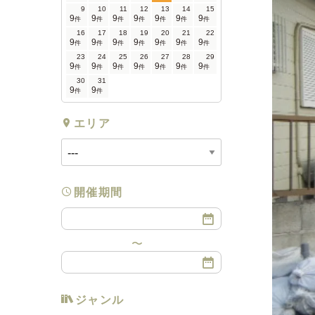
9
10
11
12
13
14
15
9
9
9
9
9
9
9
件
件
件
件
件
件
件
16
17
18
19
20
21
22
9
9
9
9
9
9
9
件
件
件
件
件
件
件
23
24
25
26
27
28
29
9
9
9
9
9
9
9
件
件
件
件
件
件
件
30
31
9
9
件
件
エリア
開催期間
ジャンル