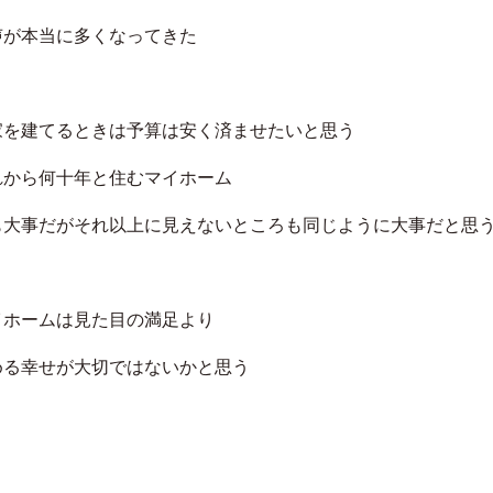
声が本当に多くなってきた
家を建てるときは予算は安く済ませたいと思う
れから何十年と住むマイホーム
も大事だがそれ以上に見えないところも同じように大事だと思
イホームは見た目の満足より
める幸せが大切ではないかと思う