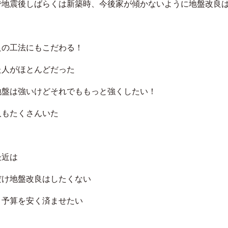
で地震後しばらくは新築時、今後家が傾かないように地盤改良
良の工法にもこだわる！
た人がほとんどだった
地盤は強いけどそれでももっと強くしたい！
人もたくさんいた
最近は
だけ地盤改良はしたくない
く予算を安く済ませたい