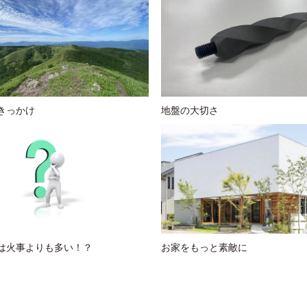
きっかけ
地盤の大切さ
は火事よりも多い！？
お家をもっと素敵に