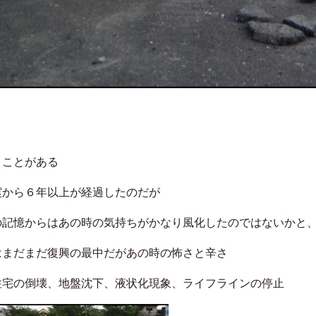
うことがある
震から６年以上が経過したのだが
の記憶からはあの時の気持ちがかなり風化したのではないかと
はまだまだ復興の最中だがあの時の怖さと辛さ
住宅の倒壊、地盤沈下、液状化現象、ライフラインの停止