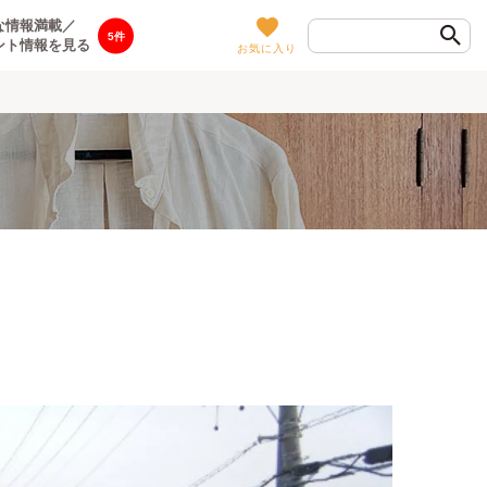
な情報満載／
5
ント情報を見る
お気に入り