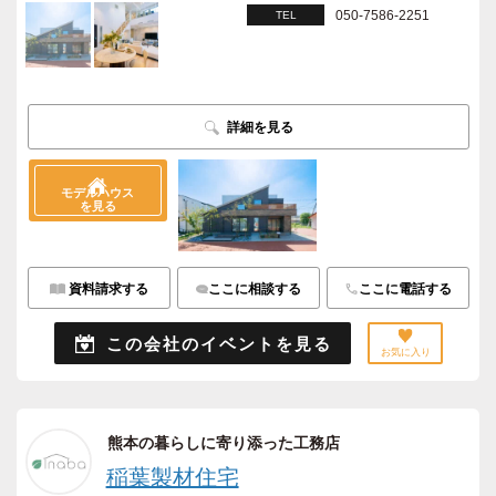
050-7586-2251
TEL
詳細を見る
モデルハウス
を見る
資料請求する
ここに相談する
ここに電話する
この会社のイベントを見る
お気に入り
熊本の暮らしに寄り添った工務店
稲葉製材住宅