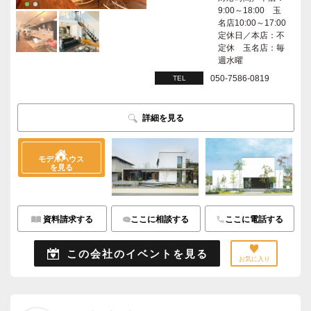
9:00～18:00 玉
名店10:00～17:00
定休日／本店：不
定休 玉名店：毎
週水曜
050-7586-0819
TEL
詳細を見る
モデルハウス
を見る
資料請求する
ここに相談する
ここに電話する
この会社のイベントを見る
お気に入り