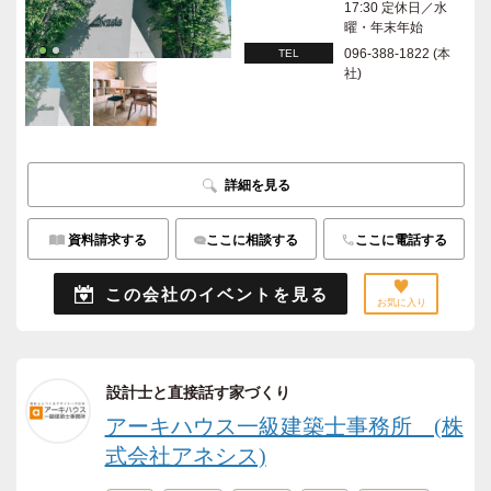
17:30 定休日／水
曜・年末年始
096-388-1822 (本
TEL
社)
詳細を見る
資料請求する
ここに相談する
ここに電話する
この会社のイベントを見る
お気に入り
設計士と直接話す家づくり
アーキハウス一級建築士事務所 (株
式会社アネシス)