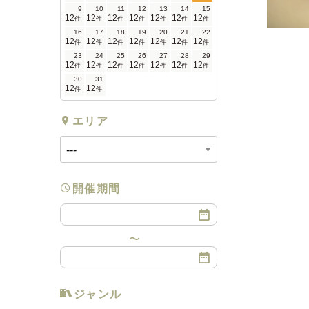
9
10
11
12
13
14
15
12
12
12
12
12
12
12
件
件
件
件
件
件
件
16
17
18
19
20
21
22
12
12
12
12
12
12
12
件
件
件
件
件
件
件
23
24
25
26
27
28
29
12
12
12
12
12
12
12
件
件
件
件
件
件
件
30
31
12
12
件
件
エリア
開催期間
ジャンル