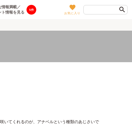
な情報満載／
5
ント情報を見る
お気に入り
に咲いてくれるのが、アナベルという種類のあじさいで