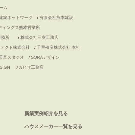
ーム
 建築ネットワーク
/
有限会社熊本建設
ディングス熊本営業所
事務所
/
株式会社三友工務店
キテクト株式会社
/
千里殖産株式会社 本社
天草スタジオ
/
SORAデザイン
DESIGN ワカヒサ工務店
新築実例紹介を見る
ハウスメーカー一覧を見る