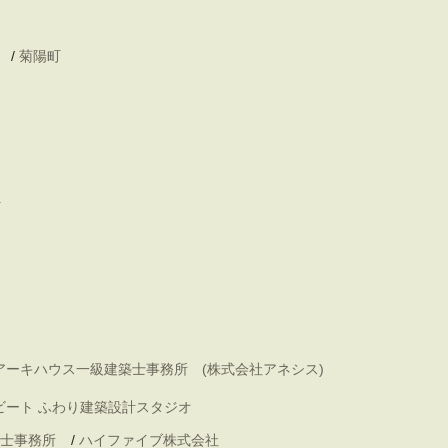
/
菊陽町
町
アーキハウス一級建築士事務所 (株式会社アネシス)
ビート ふわり建築設計スタジオ
士事務所
/
ハイファイブ株式会社