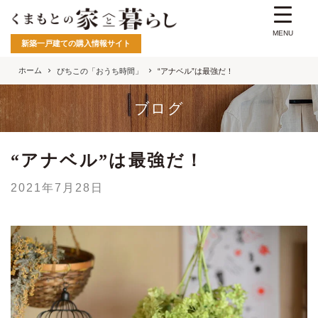
MENU
新築一戸建ての購入情報サイト
ホーム
ぴちこの「おうち時間」
“アナベル”は最強だ！
ブログ
“アナベル”は最強だ！
2021年7月28日