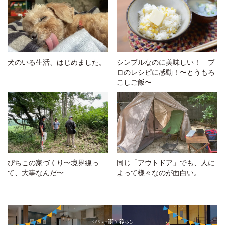
犬のいる生活、はじめました。
シンプルなのに美味しい！ プ
ロのレシピに感動！〜とうもろ
こしご飯〜
ぴちこの家づくり〜境界線っ
同じ「アウトドア」でも、人に
て、大事なんだ〜
よって様々なのが面白い。