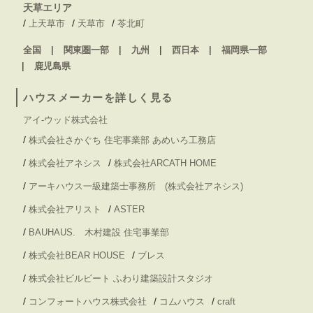
天草エリア
/
/
/
上天草市
天草市
苓北町
全国
関東圏一部
九州
西日本
福岡県一部
鹿児島県
ハウスメーカーを詳しく見る
アイ-ウッド株式会社
/
株式会社さかぐち 住宅事業部 あめいろ工務店
/
/
株式会社アネシス
株式会社ARCATH HOME
/
アーキハウス一級建築士事務所 (株式会社アネシス)
/
/
株式会社アリスト
ASTER
/
BAUHAUS. 木村建設 住宅事業部
/
/
株式会社BEAR HOUSE
ブレス
/
株式会社ビルビート ふわり建築設計スタジオ
/
/
/
コンフォートハウス株式会社
コムハウス
craft